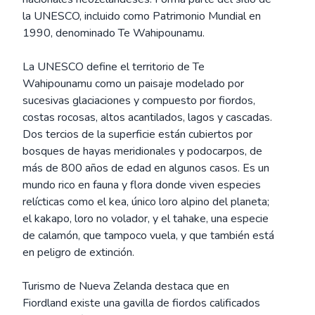
la UNESCO, incluido como Patrimonio Mundial en
1990, denominado Te Wahipounamu.
La UNESCO define el territorio de Te
Wahipounamu como un paisaje modelado por
sucesivas glaciaciones y compuesto por fiordos,
costas rocosas, altos acantilados, lagos y cascadas.
Dos tercios de la superficie están cubiertos por
bosques de hayas meridionales y podocarpos, de
más de 800 años de edad en algunos casos. Es un
mundo rico en fauna y flora donde viven especies
relícticas como el kea, único loro alpino del planeta;
el kakapo, loro no volador, y el tahake, una especie
de calamón, que tampoco vuela, y que también está
en peligro de extinción.
Turismo de Nueva Zelanda destaca que en
Fiordland existe una gavilla de fiordos calificados