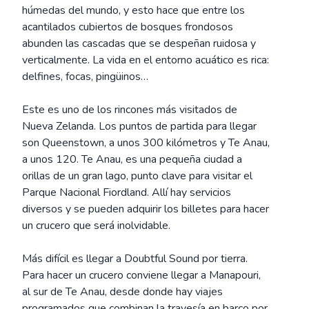
húmedas del mundo, y esto hace que entre los
acantilados cubiertos de bosques frondosos
abunden las cascadas que se despeñan ruidosa y
verticalmente. La vida en el entorno acuático es rica:
delfines, focas, pingüinos…
Este es uno de los rincones más visitados de
Nueva Zelanda. Los puntos de partida para llegar
son Queenstown, a unos 300 kilómetros y Te Anau,
a unos 120. Te Anau, es una pequeña ciudad a
orillas de un gran lago, punto clave para visitar el
Parque Nacional Fiordland. Allí hay servicios
diversos y se pueden adquirir los billetes para hacer
un crucero que será inolvidable.
Más difícil es llegar a Doubtful Sound por tierra.
Para hacer un crucero conviene llegar a Manapouri,
al sur de Te Anau, desde donde hay viajes
programados que combinan la travesía en barco por