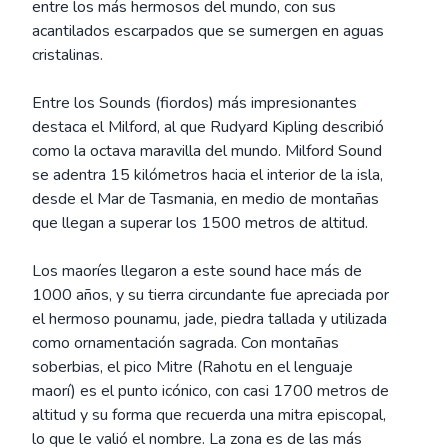
entre los más hermosos del mundo, con sus
acantilados escarpados que se sumergen en aguas
cristalinas.
Entre los Sounds (fiordos) más impresionantes
destaca el Milford, al que Rudyard Kipling describió
como la octava maravilla del mundo. Milford Sound
se adentra 15 kilómetros hacia el interior de la isla,
desde el Mar de Tasmania, en medio de montañas
que llegan a superar los 1500 metros de altitud.
Los maoríes llegaron a este sound hace más de
1000 años, y su tierra circundante fue apreciada por
el hermoso pounamu, jade, piedra tallada y utilizada
como ornamentación sagrada. Con montañas
soberbias, el pico Mitre (Rahotu en el lenguaje
maorí) es el punto icónico, con casi 1700 metros de
altitud y su forma que recuerda una mitra episcopal,
lo que le valió el nombre. La zona es de las más