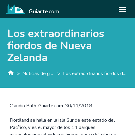
Guiarte
.com
Los extraordinarios
fiordos de Nueva
Zelanda
>
>
Noticias de guiarte.con
Los extraordinarios fiordos de Nueva Zelanda
Claudio Path. Guiarte.com. 30/11/2018
Fiordland se halla en la isla Sur de este estado del
Pacífico, y es el mayor de los 14 parques
nacionales neozelandeses. Forma parte del sitio de