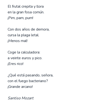
El frutal crepita y llora
en la gran fosa común.
¡Pim, pam, pum!
Con dos años de demora,
cursa la plaga letal.
¡Menos mal!
Coge la calculadora:
a veinte euros y pico.
¡Eres rico!
¿Qué está pasando, señora,
con el fuego bacteriano?
¡Grande arcano!
Santiso Mozart