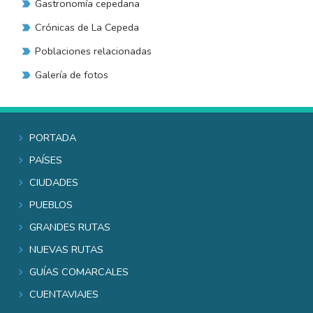
Gastronomía cepedana
Crónicas de La Cepeda
Poblaciones relacionadas
Galería de fotos
Portada
Países
Ciudades
Pueblos
Grandes rutas
Nuevas rutas
Guías comarcales
Cuentaviajes