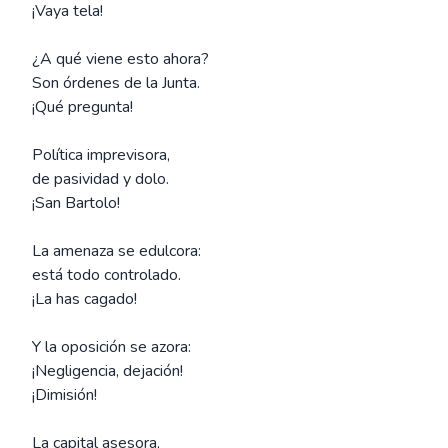
¡Vaya tela!
¿A qué viene esto ahora?
Son órdenes de la Junta.
¡Qué pregunta!
Política imprevisora,
de pasividad y dolo.
¡San Bartolo!
La amenaza se edulcora:
está todo controlado.
¡La has cagado!
Y la oposición se azora:
¡Negligencia, dejación!
¡Dimisión!
La capital asesora,