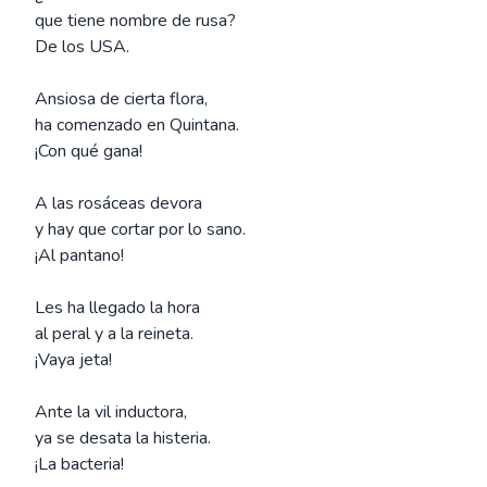
que tiene nombre de rusa?
De los USA.
Ansiosa de cierta flora,
ha comenzado en Quintana.
¡Con qué gana!
A las rosáceas devora
y hay que cortar por lo sano.
¡Al pantano!
Les ha llegado la hora
al peral y a la reineta.
¡Vaya jeta!
Ante la vil inductora,
ya se desata la histeria.
¡La bacteria!