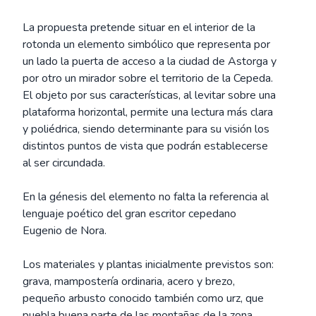
La propuesta pretende situar en el interior de la
rotonda un elemento simbólico que representa por
un lado la puerta de acceso a la ciudad de Astorga y
por otro un mirador sobre el territorio de la Cepeda.
El objeto por sus características, al levitar sobre una
plataforma horizontal, permite una lectura más clara
y poliédrica, siendo determinante para su visión los
distintos puntos de vista que podrán establecerse
al ser circundada.
En la génesis del elemento no falta la referencia al
lenguaje poético del gran escritor cepedano
Eugenio de Nora.
Los materiales y plantas inicialmente previstos son:
grava, mampostería ordinaria, acero y brezo,
pequeño arbusto conocido también como urz, que
puebla buena parte de las montañas de la zona.