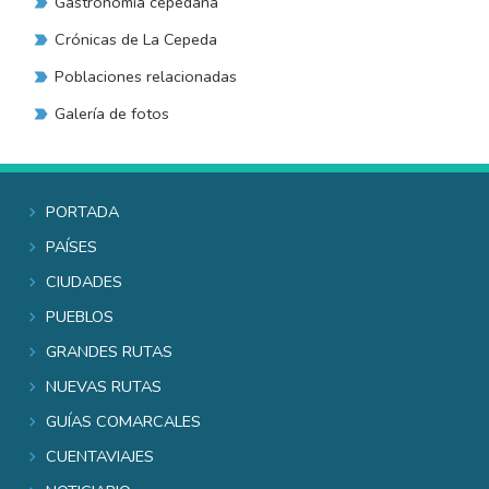
Gastronomía cepedana
Crónicas de La Cepeda
Poblaciones relacionadas
Galería de fotos
Portada
Países
Ciudades
Pueblos
Grandes rutas
Nuevas rutas
Guías comarcales
Cuentaviajes