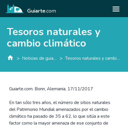
Guiarte
.com
Tesoros naturales y
cambio climático
>
>
Noticias de guiarte.con
Tesoros naturales y cambio climático
Guiarte.com. Bonn, Alemania, 17/11/2017
En tan sólo tres años, el número de sitios naturales
del Patrimonio Mundial amenazados por el cambio
climático ha pasado de 35 a 62, lo que sitúa a este
factor como la mayor amenaza de ese conjunto de