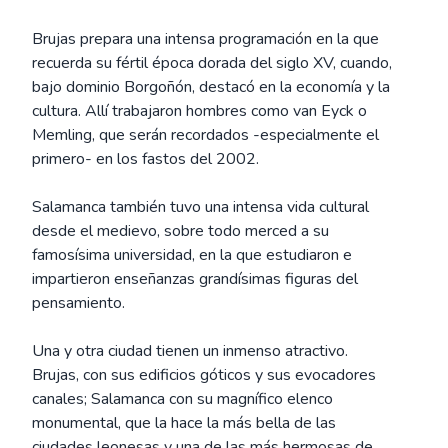
Brujas prepara una intensa programación en la que
recuerda su fértil época dorada del siglo XV, cuando,
bajo dominio Borgoñón, destacó en la economía y la
cultura. Allí trabajaron hombres como van Eyck o
Memling, que serán recordados -especialmente el
primero- en los fastos del 2002.
Salamanca también tuvo una intensa vida cultural
desde el medievo, sobre todo merced a su
famosísima universidad, en la que estudiaron e
impartieron enseñanzas grandísimas figuras del
pensamiento.
Una y otra ciudad tienen un inmenso atractivo.
Brujas, con sus edificios góticos y sus evocadores
canales; Salamanca con su magnífico elenco
monumental, que la hace la más bella de las
ciudades leonesas y una de las más hermosas de