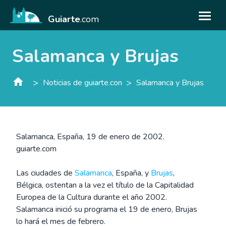
Guiarte
.com
Salamanca y Brujas
>
>
Noticias de guiarte.con
Salamanca y Brujas
Salamanca, España, 19 de enero de 2002.
guiarte.com
Las ciudades de
Salamanca
, España, y
Brujas
,
Bélgica, ostentan a la vez el título de la Capitalidad
Europea de la Cultura durante el año 2002.
Salamanca inició su programa el 19 de enero, Brujas
lo hará el mes de febrero.