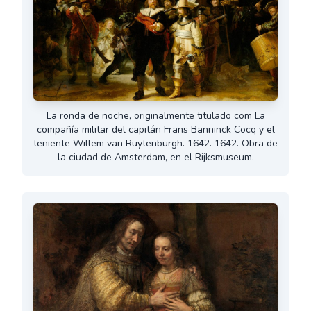
La ronda de noche, originalmente titulado com La
compañía militar del capitán Frans Banninck Cocq y el
teniente Willem van Ruytenburgh. 1642. 1642. Obra de
la ciudad de Amsterdam, en el Rijksmuseum.