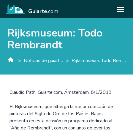
Guiarte
.com
Rijksmuseum: Todo
Rembrandt
>
>
Noticias de guiarte.con
Rijksmuseum: Todo Rembrandt
Claudio Path. Guiarte.com. Ámsterdam, 8/1/2019.
El Rijksmuseum, que alberga la mejor colección de
pinturas del Siglo de Oro de los Países Bajos,
presenta en esta ocasión un programa dedicado al
“Año de Rembrandt”, con un conjunto de eventos