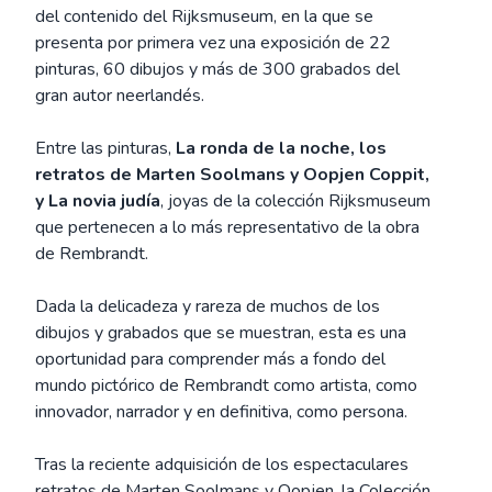
del contenido del Rijksmuseum, en la que se
presenta por primera vez una exposición de 22
pinturas, 60 dibujos y más de 300 grabados del
gran autor neerlandés.
Entre las pinturas,
La ronda de la noche, los
retratos de Marten Soolmans y Oopjen Coppit,
y La novia judía
, joyas de la colección Rijksmuseum
que pertenecen a lo más representativo de la obra
de Rembrandt.
Dada la delicadeza y rareza de muchos de los
dibujos y grabados que se muestran, esta es una
oportunidad para comprender más a fondo del
mundo pictórico de Rembrandt como artista, como
innovador, narrador y en definitiva, como persona.
Tras la reciente adquisición de los espectaculares
retratos de Marten Soolmans y Oopjen, la Colección