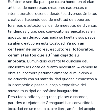
Suficiente semilla para que calara hondo en el elan
artístico de numerosos creadores nacionales e
internacionales, quienes desde los diversos ámbitos
creativos, haciendo uso de multitud de soportes
foráneos o autóctonos, dando muestras de diversas
tendencias y tras seis convocatorias ejecutadas en
agosto, han dejado plasmada su huella y sus pasos,
su afán creativo en esta localidad.
Ya son un
centenar de pintores, escultores, fotógrafos,
ceramistas los que allí han dejado su
impronta.
El municipio durante la quincena del
encuentro les dota de cuanto necesitan. A cambio la
obra se incorpora patrimonialmente al municipio y
de acuerdo con su materialidad quedan expuestos a
la intemperie o pasan al acopio expositivo del
museo municipal de próxima inauguración.
Resultado: calles y esquinas, plazas o rincones,
paredes o tejados de Genaguacil han convertido la
localidad en un museo al aire libre, amén del acopio