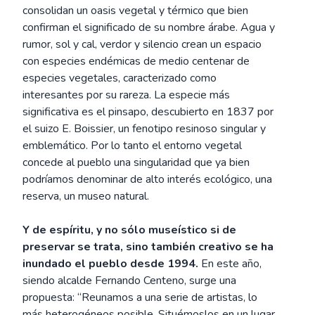
consolidan un oasis vegetal y térmico que bien
confirman el significado de su nombre árabe. Agua y
rumor, sol y cal, verdor y silencio crean un espacio
con especies endémicas de medio centenar de
especies vegetales, caracterizado como
interesantes por su rareza. La especie más
significativa es el pinsapo, descubierto en 1837 por
el suizo E. Boissier, un fenotipo resinoso singular y
emblemático. Por lo tanto el entorno vegetal
concede al pueblo una singularidad que ya bien
podríamos denominar de alto interés ecológico, una
reserva, un museo natural.
Y de espíritu, y no sólo museístico si de
preservar se trata, sino también creativo se ha
inundado el pueblo desde 1994.
En este año,
siendo alcalde Fernando Centeno, surge una
propuesta: “Reunamos a una serie de artistas, lo
más heterogéneos posible. Situémoslos en un lugar