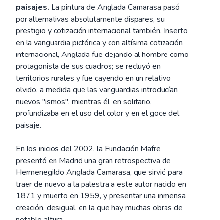
paisajes.
La pintura de Anglada Camarasa pasó
por alternativas absolutamente dispares, su
prestigio y cotización internacional también. Inserto
en la vanguardia pictórica y con altísima cotización
internacional, Anglada fue dejando al hombre como
protagonista de sus cuadros; se recluyó en
territorios rurales y fue cayendo en un relativo
olvido, a medida que las vanguardias introducían
nuevos "ismos", mientras él, en solitario,
profundizaba en el uso del color y en el goce del
paisaje.
En los inicios del 2002, la Fundación Mafre
presentó en Madrid una gran retrospectiva de
Hermenegildo Anglada Camarasa, que sirvió para
traer de nuevo a la palestra a este autor nacido en
1871 y muerto en 1959, y presentar una inmensa
creación, desigual, en la que hay muchas obras de
notable altura.