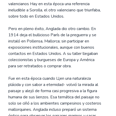
valencianos Hay en esta época una referencia
ineludible a Sorolla, el otro valenciano que triunfaba,
sobre todo en Estados Unidos.
Pero en pleno éxito, Anglada dio otro cambio. En
1914 deja el bullicioso París de la preguerra y se
instaló en Pollensa, Mallorca; sin participar en
exposiciones institucionales, aunque con buenos
contactos en Estados Unidos. A su taller llegaban
coleccionistas y burgueses de Europa y América
para ser retratados o comprar obra.
Fue en esta época cuando Цen una naturaleza
plácida y con sabor a eternidad- volvió la mirada al
paisaje y alejó de forma casi progresiva a la figura
humana de sus lienzos. Esa temática del paisaje no
solo se ciñó a los ambientes campesinos y costeros
mallorquines. Anglada incluso preparó un sistema
óptico para observar los paisajes marinos y sacar