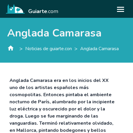
Guiarte
.com
Anglada Camarasa
>
>
Noticias de guiarte.con
Anglada Camarasa
Anglada Camarasa era en los inicios del XX
uno de los artistas españoles más
cosmopolitas. Entonces pintaba el ambiente
nocturno de París, alumbrado por la incipiente
luz eléctrica y oscurecido por el dolor y la
droga. Luego se fue marginando de las
vanguardias. Terminó relativamente olvidado,
en Mallorca, pintando bodegones y bellos