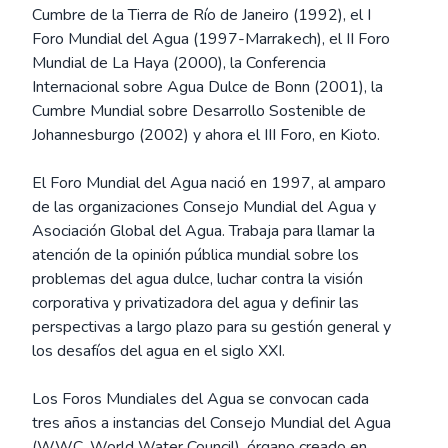
Cumbre de la Tierra de Río de Janeiro (1992), el I
Foro Mundial del Agua (1997-Marrakech), el II Foro
Mundial de La Haya (2000), la Conferencia
Internacional sobre Agua Dulce de Bonn (2001), la
Cumbre Mundial sobre Desarrollo Sostenible de
Johannesburgo (2002) y ahora el III Foro, en Kioto.
El Foro Mundial del Agua nació en 1997, al amparo
de las organizaciones Consejo Mundial del Agua y
Asociación Global del Agua. Trabaja para llamar la
atención de la opinión pública mundial sobre los
problemas del agua dulce, luchar contra la visión
corporativa y privatizadora del agua y definir las
perspectivas a largo plazo para su gestión general y
los desafíos del agua en el siglo XXI.
Los Foros Mundiales del Agua se convocan cada
tres años a instancias del Consejo Mundial del Agua
(WWC, World Water Council), órgano creado en