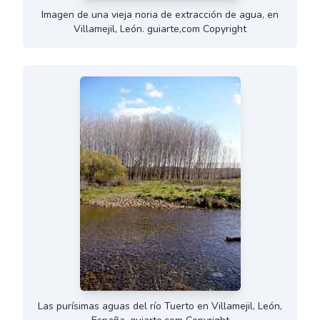
Imagen de una vieja noria de extracción de agua, en
Villamejil, León. guiarte,com Copyright
Las purísimas aguas del río Tuerto en Villamejil, León,