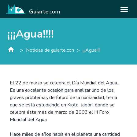
Guiarte
.com
¡¡¡Agua!!!!
>
>
Noticias de guiarte.con
¡¡¡Agua!!!!
El 22 de marzo se celebra el Día Mundial del Agua.
Es una excelente ocasión para analizar uno de los
graves problemas de futuro de la humanidad, tema
que se está estudiando en Kioto, Japón, donde se
celebra éste mes de marzo de 2003 el III Foro
Mundial del Agua
Hace miles de años había en el planeta una cantidad