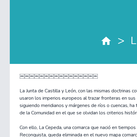
>
L
￼￼￼￼￼￼￼￼￼￼￼￼￼￼￼￼
La Junta de Castilla y León, con las mismas doctrinas co
usaron los imperios europeos al trazar fronteras en sus 
siguiendo meridianos y márgenes de ríos o cuencas, ha
de la Comunidad en el que se olvidan los criterios histór
Con ello, La Cepeda, una comarca que nació en tiempos 
Reconquista, queda eliminada en el nuevo mapa comarc