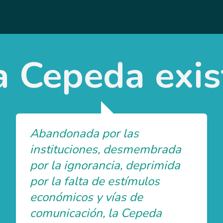
a Cepeda exis
Abandonada por las
instituciones, desmembrada
por la ignorancia, deprimida
por la falta de estímulos
económicos y vías de
comunicación, la Cepeda