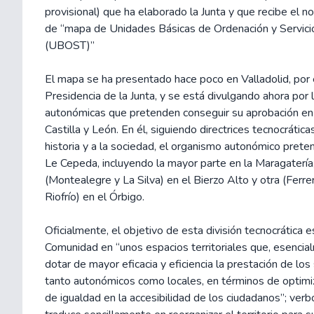
provisional) que ha elaborado la Junta y que recibe el n
de “mapa de Unidades Básicas de Ordenación y Servicios
(UBOST)”
El mapa se ha presentado hace poco en Valladolid, por 
Presidencia de la Junta, y se está divulgando ahora por 
autonómicas que pretenden conseguir su aprobación en
Castilla y León. En él, siguiendo directrices tecnocráticas
historia y a la sociedad, el organismo autonómico pre
Le Cepeda, incluyendo la mayor parte en la Maragatería,
(Montealegre y La Silva) en el Bierzo Alto y otra (Ferre
Riofrío) en el Órbigo.
Oficialmente, el objetivo de esta división tecnocrática es 
Comunidad en “unos espacios territoriales que, esencia
dotar de mayor eficacia y eficiencia la prestación de los 
tanto autonómicos como locales, en términos de optimiz
de igualdad en la accesibilidad de los ciudadanos”; ver