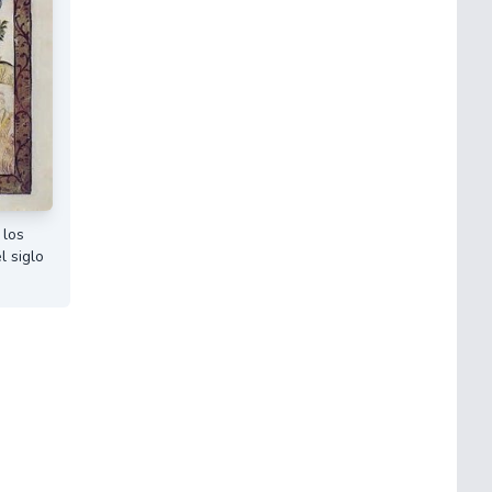
 los
 siglo