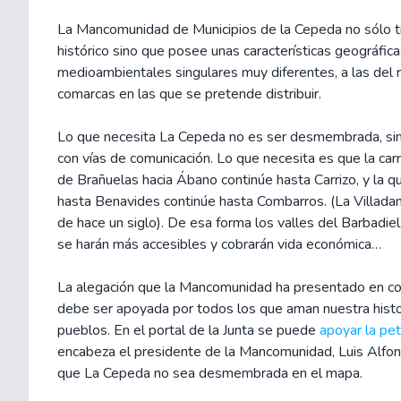
La Mancomunidad de Municipios de la Cepeda no sólo t
histórico sino que posee unas características geográfica
medioambientales singulares muy diferentes, a las del 
comarcas en las que se pretende distribuir.
Lo que necesita La Cepeda no es ser desmembrada, sino
con vías de comunicación. Lo que necesita es que la car
de Brañuelas hacia Ábano continúe hasta Carrizo, y la qu
hasta Benavides continúe hasta Combarros. (La Villad
de hace un siglo). De esa forma los valles del Barbadiel
se harán más accesibles y cobrarán vida económica…
La alegación que la Mancomunidad ha presentado en co
debe ser apoyada por todos los que aman nuestra histo
pueblos. En el portal de la Junta se puede
apoyar la pet
encabeza el presidente de la Mancomunidad, Luis Alfon
que La Cepeda no sea desmembrada en el mapa.