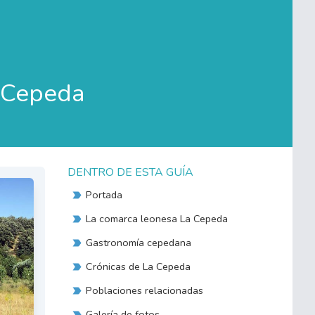
a Cepeda
DENTRO DE ESTA GUÍA
Portada
La comarca leonesa La Cepeda
Gastronomía cepedana
Crónicas de La Cepeda
Poblaciones relacionadas
Galería de fotos