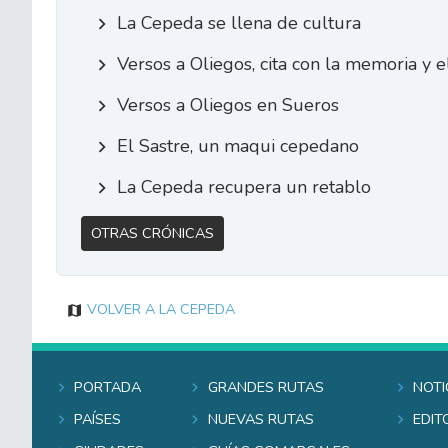
La Cepeda se llena de cultura
Versos a Oliegos, cita con la memoria y 
Versos a Oliegos en Sueros
El Sastre, un maqui cepedano
La Cepeda recupera un retablo
Otras Crónicas
Volver a La Cepeda
Portada
Grandes rutas
Noti
Países
Nuevas rutas
Edit