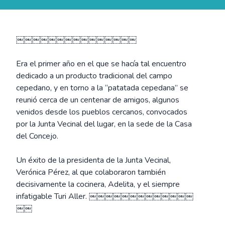
￼￼￼￼￼￼￼￼￼￼￼￼￼￼￼
Era el primer año en el que se hacía tal encuentro
dedicado a un producto tradicional del campo
cepedano, y en torno a la “patatada cepedana” se
reunió cerca de un centenar de amigos, algunos
venidos desde los pueblos cercanos, convocados
por la Junta Vecinal del lugar, en la sede de la Casa
del Concejo.
Un éxito de la presidenta de la Junta Vecinal,
Verónica Pérez, al que colaboraron también
decisivamente la cocinera, Adelita, y el siempre
infatigable Turi Aller. ￼￼￼￼￼￼￼￼￼￼￼￼￼
￼￼