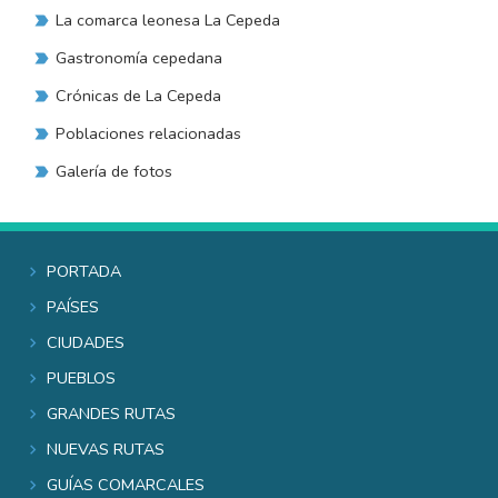
La comarca leonesa La Cepeda
Gastronomía cepedana
Crónicas de La Cepeda
Poblaciones relacionadas
Galería de fotos
Portada
Países
Ciudades
Pueblos
Grandes rutas
Nuevas rutas
Guías comarcales