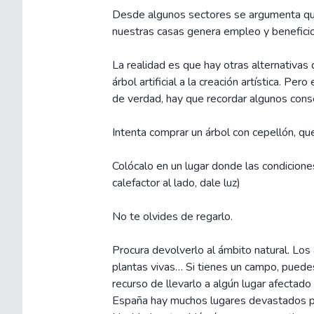
Desde algunos sectores se argumenta que
nuestras casas genera empleo y benefici
La realidad es que hay otras alternativas
árbol artificial a la creación artística. P
de verdad, hay que recordar algunos cons
Intenta comprar un árbol con cepellón, qu
Colócalo en un lugar donde las condicione
calefactor al lado, dale luz)
No te olvides de regarlo.
Procura devolverlo al ámbito natural. Lo
plantas vivas… Si tienes un campo, puedes
recurso de llevarlo a algún lugar afectado
España hay muchos lugares devastados por