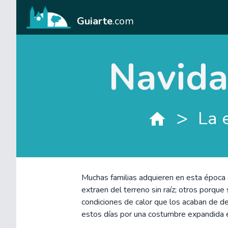
Guiarte
.com
Navidad
>
La 
Muchas familias adquieren en esta época 
extraen del terreno sin raíz; otros porque 
condiciones de calor que los acaban de d
estos días por una costumbre expandida e