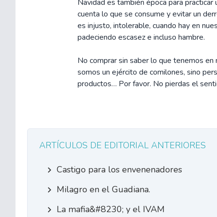
Navidad es también época para practicar
cuenta lo que se consume y evitar un derr
es injusto, intolerable, cuando hay en nu
padeciendo escasez e incluso hambre.
No comprar sin saber lo que tenemos en n
somos un ejército de comilones, sino per
productos… Por favor. No pierdas el sent
ARTÍCULOS DE EDITORIAL ANTERIORES
Castigo para los envenenadores
Milagro en el Guadiana.
La mafia&#8230; y el IVAM