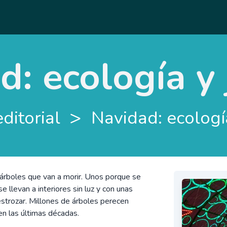
: ecología y 
>
editorial
Navidad: ecología
árboles que van a morir. Unos porque se
se llevan a interiores sin luz y con unas
estrozar. Millones de árboles perecen
n las últimas décadas.