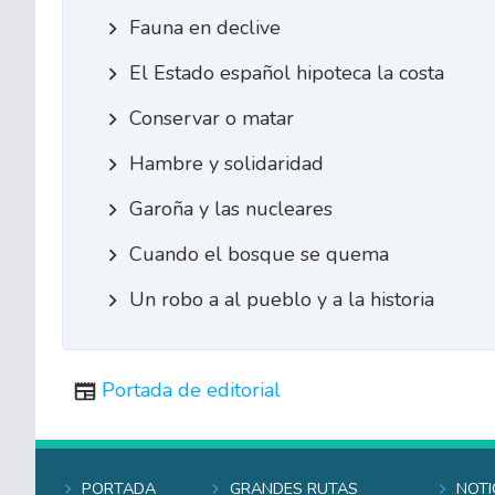
Fauna en declive
El Estado español hipoteca la costa
Conservar o matar
Hambre y solidaridad
Garoña y las nucleares
Cuando el bosque se quema
Un robo a al pueblo y a la historia
Portada de editorial
Portada
Grandes rutas
Noti