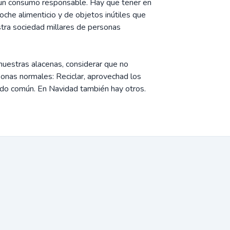
 un consumo responsable. Hay que tener en
oche alimenticio y de objetos inútiles que
estra sociedad millares de personas
uestras alacenas, considerar que no
sonas normales: Reciclar, aprovechad los
ido común. En Navidad también hay otros.