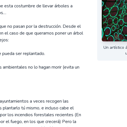
 esta costumbre de llevar árboles a
os…
 que no pasan por la destrucción. Desde el
ero en el caso de que queramos poner un árbol
ejos:
Un artístico
e pueda ser replantado.
s ambientales no lo hagan morir (evita un
s ayuntamientos a veces recogen las
 plantarlo tú mismo, e incluso cabe el
 por los incendios forestales recientes (En
 el fuego, en los que crecerá) Pero la