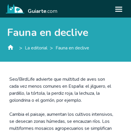
Guiarte
.com
Fauna en declive
>
>
La editorial
Fauna en declive
Seo/BirdLife advierte que multitud de aves son
cada vez menos comunes en España: el jilguero, el
pardillo, la tórtola, la perdiz roja, la lechuza, la
golondrina o el gorrión, por ejemplo.
Cambia el paisaje, aumentan los cultivos intensivos,
se desecan zonas húmedas, se encauzan ríos. Los
multiformes mosaicos agropecuarios se simplifican