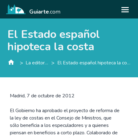
Guiarte
.com
El Estado español
hipoteca la costa
>
>
La editorial
El Estado español hipoteca la costa
Madrid, 7 de octubre de 2012
El Gobierno ha aprobado el proyecto de reforma de
la ley de costas en el Consejo de Ministros, que
sólo beneficia a los especuladores y a quienes
piensan en beneficios a corto plazo. Colaborado de