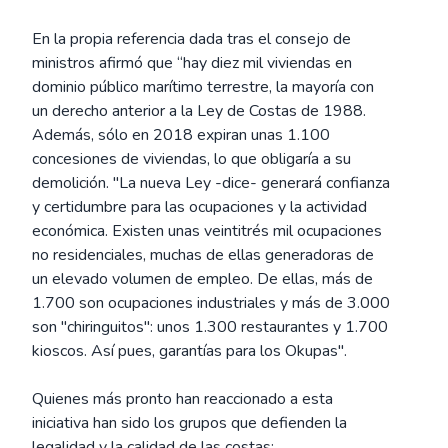
En la propia referencia dada tras el consejo de
ministros afirmó que “hay diez mil viviendas en
dominio público marítimo terrestre, la mayoría con
un derecho anterior a la Ley de Costas de 1988.
Además, sólo en 2018 expiran unas 1.100
concesiones de viviendas, lo que obligaría a su
demolición. "La nueva Ley -dice- generará confianza
y certidumbre para las ocupaciones y la actividad
económica. Existen unas veintitrés mil ocupaciones
no residenciales, muchas de ellas generadoras de
un elevado volumen de empleo. De ellas, más de
1.700 son ocupaciones industriales y más de 3.000
son "chiringuitos": unos 1.300 restaurantes y 1.700
kioscos. Así pues, garantías para los Okupas".
Quienes más pronto han reaccionado a esta
iniciativa han sido los grupos que defienden la
legalidad y la calidad de las costas: