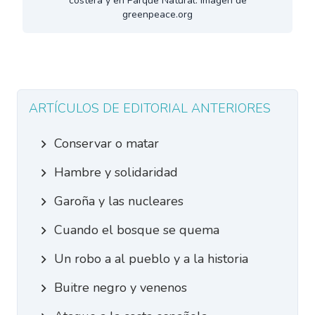
costera y en Parque Natural. Imagen de
greenpeace.org
ARTÍCULOS DE EDITORIAL ANTERIORES
Conservar o matar
Hambre y solidaridad
Garoña y las nucleares
Cuando el bosque se quema
Un robo a al pueblo y a la historia
Buitre negro y venenos