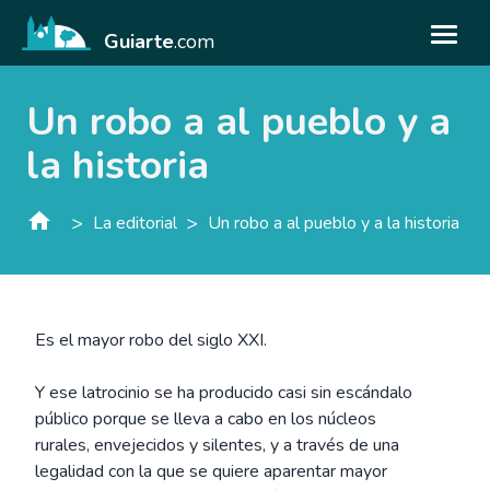
Guiarte
.com
Un robo a al pueblo y a
la historia
>
>
La editorial
Un robo a al pueblo y a la historia
Es el mayor robo del siglo XXI.
Y ese latrocinio se ha producido casi sin escándalo
público porque se lleva a cabo en los núcleos
rurales, envejecidos y silentes, y a través de una
legalidad con la que se quiere aparentar mayor