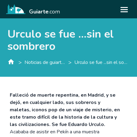
Guiarte
.com
Urculo se fue ...sin el
sombrero
>
>
Noticias de guiarte.con
Urculo se fue ...sin el sombrero
Falleció de muerte repentina, en Madrid, y se
dejó, en cualquier lado, sus sobreros y
maletas, iconos pop de un viaje de misterio, en
este tramo difícil de la historia de la cultura y
las civilizaciones. Se fue Eduardo Urculo.
Acababa de asistir en Pekín a una muestra