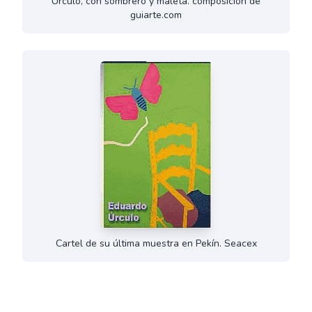
Urculo, con sombrero y maleta. composición de
guiarte.com
Cartel de su última muestra en Pekín. Seacex