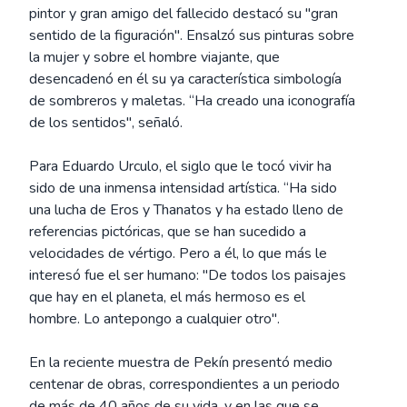
pintor y gran amigo del fallecido destacó su "gran
sentido de la figuración". Ensalzó sus pinturas sobre
la mujer y sobre el hombre viajante, que
desencadenó en él su ya característica simbología
de sombreros y maletas. “Ha creado una iconografía
de los sentidos", señaló.
Para Eduardo Urculo, el siglo que le tocó vivir ha
sido de una inmensa intensidad artística. “Ha sido
una lucha de Eros y Thanatos y ha estado lleno de
referencias pictóricas, que se han sucedido a
velocidades de vértigo. Pero a él, lo que más le
interesó fue el ser humano: "De todos los paisajes
que hay en el planeta, el más hermoso es el
hombre. Lo antepongo a cualquier otro".
En la reciente muestra de Pekín presentó medio
centenar de obras, correspondientes a un periodo
de más de 40 años de su vida, y en las que se