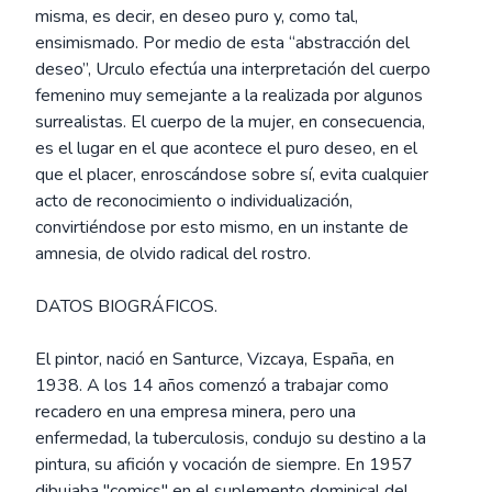
misma, es decir, en deseo puro y, como tal,
ensimismado. Por medio de esta “abstracción del
deseo”, Urculo efectúa una interpretación del cuerpo
femenino muy semejante a la realizada por algunos
surrealistas. El cuerpo de la mujer, en consecuencia,
es el lugar en el que acontece el puro deseo, en el
que el placer, enroscándose sobre sí, evita cualquier
acto de reconocimiento o individualización,
convirtiéndose por esto mismo, en un instante de
amnesia, de olvido radical del rostro.
DATOS BIOGRÁFICOS.
El pintor, nació en Santurce, Vizcaya, España, en
1938. A los 14 años comenzó a trabajar como
recadero en una empresa minera, pero una
enfermedad, la tuberculosis, condujo su destino a la
pintura, su afición y vocación de siempre. En 1957
dibujaba "comics" en el suplemento dominical del