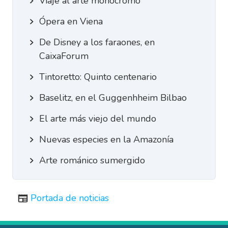
Viaje al arte monocromo
Ópera en Viena
De Disney a los faraones, en
CaixaForum
Tintoretto: Quinto centenario
Baselitz, en el Guggenhheim Bilbao
El arte más viejo del mundo
Nuevas especies en la Amazonía
Arte románico sumergido
Portada de noticias