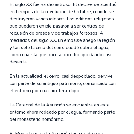
El siglo XX fue ya desastroso. El declive se acentuó
en tiempos de la revolución de Octubre, cuando se
destruyeron varias iglesias. Los edificios religiosos
que quedaron en pie pasaron a ser centros de
reclusión de presos y de trabajos forzosos. A
mediados del siglo XX, un embalse anegó la región
y tan sólo la cima del cerro quedó sobre el agua,
como una isla que poco a poco fue quedando casi
desierta.
En la actualidad, el cerro, casi despoblado, pervive
con parte de su antiguo patrimonio, comunicado con
el entorno por una carretera-dique.
La Catedral de la Asunción se encuentra en este
entorno ahora rodeado por el agua, formando parte
del monasterio homónimo.
El Monasterio de la Asunción fue creado para