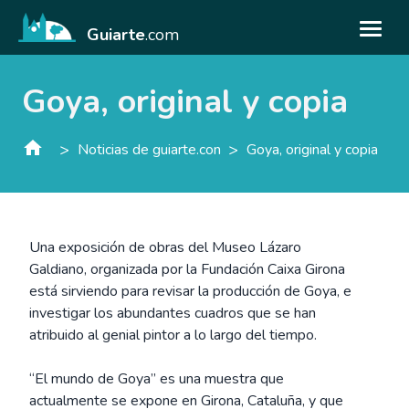
Guiarte
.com
Goya, original y copia
>
>
Noticias de guiarte.con
Goya, original y copia
Una exposición de obras del Museo Lázaro
Galdiano, organizada por la Fundación Caixa Girona
está sirviendo para revisar la producción de Goya, e
investigar los abundantes cuadros que se han
atribuido al genial pintor a lo largo del tiempo.
“El mundo de Goya” es una muestra que
actualmente se expone en Girona, Cataluña, y que