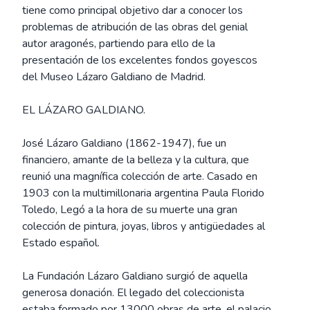
tiene como principal objetivo dar a conocer los
problemas de atribución de las obras del genial
autor aragonés, partiendo para ello de la
presentación de los excelentes fondos goyescos
del Museo Lázaro Galdiano de Madrid.
EL LÁZARO GALDIANO.
José Lázaro Galdiano (1862-1947), fue un
financiero, amante de la belleza y la cultura, que
reunió una magnífica colección de arte. Casado en
1903 con la multimillonaria argentina Paula Florido
Toledo, Legó a la hora de su muerte una gran
colección de pintura, joyas, libros y antigüedades al
Estado español.
La Fundación Lázaro Galdiano surgió de aquella
generosa donación. El legado del coleccionista
estaba formado por 13000 obras de arte, el palacio