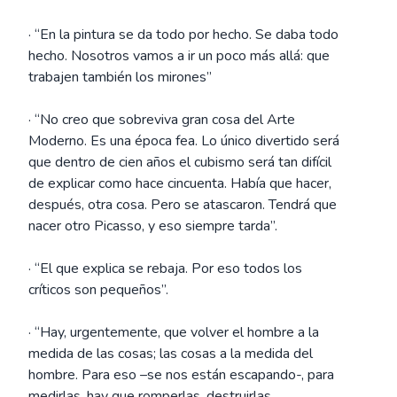
· “En la pintura se da todo por hecho. Se daba todo
hecho. Nosotros vamos a ir un poco más allá: que
trabajen también los mirones”
· “No creo que sobreviva gran cosa del Arte
Moderno. Es una época fea. Lo único divertido será
que dentro de cien años el cubismo será tan difícil
de explicar como hace cincuenta. Había que hacer,
después, otra cosa. Pero se atascaron. Tendrá que
nacer otro Picasso, y eso siempre tarda”.
· “El que explica se rebaja. Por eso todos los
críticos son pequeños”.
· “Hay, urgentemente, que volver el hombre a la
medida de las cosas; las cosas a la medida del
hombre. Para eso –se nos están escapando-, para
medirlas, hay que romperlas, destruirlas,