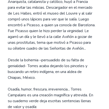
Anarquista, catalanista y católico, huyó a Francia
para evitar las milicias. Descargador en el mercado
de Les Halles, entró el museo del Louvre y al salir
compró unos lápices para ver que le salía. Luego
encontró a Picasso, a quien ya conocía de Barcelona.
Fue Picasso quien le hizo perder la virginidad. Le
agarró un día y le llevó a la calle Aviñón a gozar de
unas prostitutas, tema que motivó a Picasso para
su célebre cuadro de las Señoritas de Aviñón...
Desde la bohemia –persuadido de su falta de
genialidad- Torres acaba dejando los pinceles y
buscando un retiro indígena, en una aldea de
Chiapas, México.
Osadía, humor, frescura, irreverencia... Torres
Campalans es una creación magnífica y atrevida. En
su cuaderno verde deja escritas sentencias llenas
de valor y osadía: