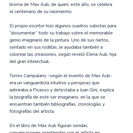
broma de Max Aub, de quien, este año, se celebra
el centenario de su nacimiento.
El propio escritor hizo algunos cuadros cubistas para
“documentar” todo su trabajo sobre el memorable
genio imaginario de la pintura. Uno de sus nietos,
sentado en sus rodillas, le ayudaba también a
colorear las creaciones, según reveló Elena Aub, hija
del gran intelectual.
Torres Campalans –según el invento de Max Aub-
era un vanguardista intuitivo y perspicaz que
admiraba a Picasso y detestaba a Juan Gris, explica
la biografía de este ser imaginario, en la que se
encuentran también bibliografías, cronologías y
fotografías del artista.
En el libro de Max Aub figuran sendas
conversaciones mantenidas con el artista en