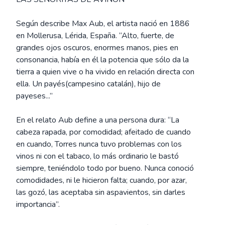
Según describe Max Aub, el artista nació en 1886
en Mollerusa, Lérida, España. “Alto, fuerte, de
grandes ojos oscuros, enormes manos, pies en
consonancia, había en él la potencia que sólo da la
tierra a quien vive o ha vivido en relación directa con
ella. Un payés(campesino catalán), hijo de
payeses...”
En el relato Aub define a una persona dura: “La
cabeza rapada, por comodidad; afeitado de cuando
en cuando, Torres nunca tuvo problemas con los
vinos ni con el tabaco, lo más ordinario le bastó
siempre, teniéndolo todo por bueno. Nunca conoció
comodidades, ni le hicieron falta; cuando, por azar,
las gozó, las aceptaba sin aspavientos, sin darles
importancia”.