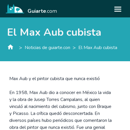
Guiarte
.com
El Max Aub cubista
>
>
Noticias de guiarte.con
El Max Aub cubista
Max Aub y el pintor cubista que nunca existió
En 1958, Max Aub dio a conocer en México la vida
y la obra de Jusep Torres Campalans, al quien
vinculó al nacimiento del cubismo, junto con Braque
y Picasso. La crítica quedó desconcertada. En
diversos países hubo periódicos que comentaron la
obra del pintor que nunca existió. Fue una genial