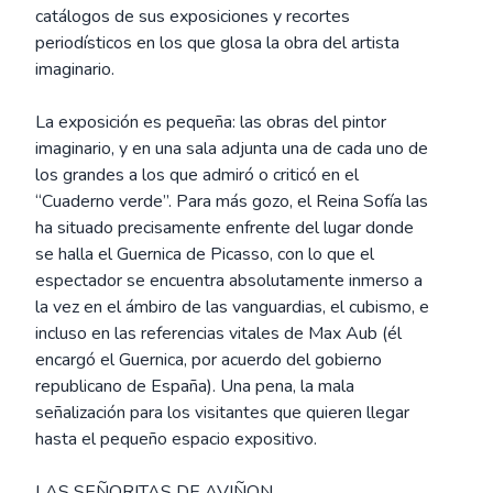
catálogos de sus exposiciones y recortes
periodísticos en los que glosa la obra del artista
imaginario.
La exposición es pequeña: las obras del pintor
imaginario, y en una sala adjunta una de cada uno de
los grandes a los que admiró o criticó en el
“Cuaderno verde”. Para más gozo, el Reina Sofía las
ha situado precisamente enfrente del lugar donde
se halla el Guernica de Picasso, con lo que el
espectador se encuentra absolutamente inmerso a
la vez en el ámbiro de las vanguardias, el cubismo, e
incluso en las referencias vitales de Max Aub (él
encargó el Guernica, por acuerdo del gobierno
republicano de España). Una pena, la mala
señalización para los visitantes que quieren llegar
hasta el pequeño espacio expositivo.
LAS SEÑORITAS DE AVIÑON