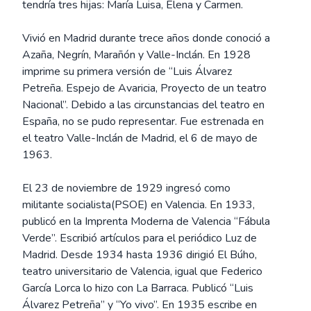
tendría tres hijas: María Luisa, Elena y Carmen.
Vivió en Madrid durante trece años donde conoció a
Azaña, Negrín, Marañón y Valle-Inclán. En 1928
imprime su primera versión de “Luis Álvarez
Petreña. Espejo de Avaricia, Proyecto de un teatro
Nacional”. Debido a las circunstancias del teatro en
España, no se pudo representar. Fue estrenada en
el teatro Valle-Inclán de Madrid, el 6 de mayo de
1963.
El 23 de noviembre de 1929 ingresó como
militante socialista(PSOE) en Valencia. En 1933,
publicó en la Imprenta Moderna de Valencia “Fábula
Verde”. Escribió artículos para el periódico Luz de
Madrid. Desde 1934 hasta 1936 dirigió El Búho,
teatro universitario de Valencia, igual que Federico
García Lorca lo hizo con La Barraca. Publicó “Luis
Álvarez Petreña” y “Yo vivo”. En 1935 escribe en