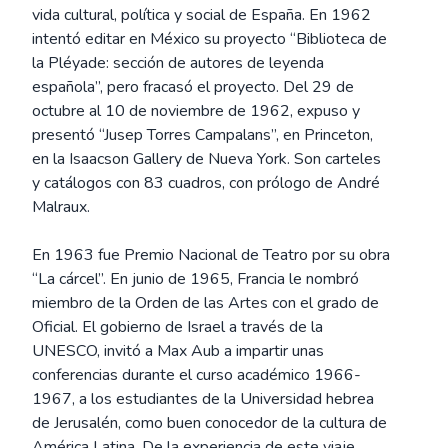
vida cultural, política y social de España. En 1962
intentó editar en México su proyecto “Biblioteca de
la Pléyade: sección de autores de leyenda
española”, pero fracasó el proyecto. Del 29 de
octubre al 10 de noviembre de 1962, expuso y
presentó “Jusep Torres Campalans”, en Princeton,
en la Isaacson Gallery de Nueva York. Son carteles
y catálogos con 83 cuadros, con prólogo de André
Malraux.
En 1963 fue Premio Nacional de Teatro por su obra
“La cárcel”. En junio de 1965, Francia le nombró
miembro de la Orden de las Artes con el grado de
Oficial. El gobierno de Israel a través de la
UNESCO, invitó a Max Aub a impartir unas
conferencias durante el curso académico 1966-
1967, a los estudiantes de la Universidad hebrea
de Jerusalén, como buen conocedor de la cultura de
América Latina. De la experiencia de este viaje