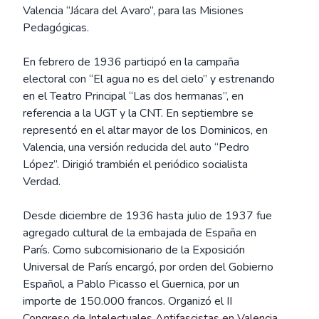
Valencia “Jácara del Avaro”, para las Misiones
Pedagógicas.
En febrero de 1936 participó en la campaña
electoral con “El agua no es del cielo” y estrenando
en el Teatro Principal “Las dos hermanas”, en
referencia a la UGT y la CNT. En septiembre se
representó en el altar mayor de los Dominicos, en
Valencia, una versión reducida del auto “Pedro
López”. Dirigió trambién el periódico socialista
Verdad.
Desde diciembre de 1936 hasta julio de 1937 fue
agregado cultural de la embajada de España en
París. Como subcomisionario de la Exposición
Universal de París encargó, por orden del Gobierno
Español, a Pablo Picasso el Guernica, por un
importe de 150.000 francos. Organizó el II
Congreso de Intelectuales Antifascistas en Valencia