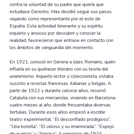
contra la voluntad de su padre que quería que
estudiase Derecho, Max decidió seguir sus pasos,
viajando como representante por el este de
España. Esta actividad itinerante y su espíritu
inquieto y ansioso por descubrir y conocer la
realidad, favorecieron que entrase en contacto con
los ámbitos de vanguardia del momento.
En 1921, conoció en Gerona a Jules Romains, quién
influiría en su quehacer literario con su teoría del
unanimismo. Inquieto lector y coleccionista, estaba
suscrito a revistas francesas, italianas y belgas. A
partir de 1922 y durante catorce años, recorrió
Cataluña con sus mercancías, viviendo en Barcelona
cuatro meses al año, donde frecuentaba diversas
tertulias. Durante esos años empezó a escribir
teatro experimental: “El desconfiado prodigioso”,
“Una botella”, “El celoso y su enamorada”, “Espejo
de avaricia” y “Narciso”. A principios de 1924,