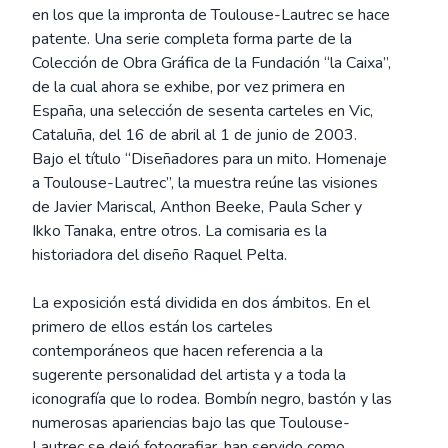
en los que la impronta de Toulouse-Lautrec se hace
patente. Una serie completa forma parte de la
Colección de Obra Gráfica de la Fundación “la Caixa”,
de la cual ahora se exhibe, por vez primera en
España, una selección de sesenta carteles en Vic,
Cataluña, del 16 de abril al 1 de junio de 2003.
Bajo el título “Diseñadores para un mito. Homenaje
a Toulouse-Lautrec”, la muestra reúne las visiones
de Javier Mariscal, Anthon Beeke, Paula Scher y
Ikko Tanaka, entre otros. La comisaria es la
historiadora del diseño Raquel Pelta.
La exposición está dividida en dos ámbitos. En el
primero de ellos están los carteles
contemporáneos que hacen referencia a la
sugerente personalidad del artista y a toda la
iconografía que lo rodea. Bombín negro, bastón y las
numerosas apariencias bajo las que Toulouse-
Lautrec se dejó fotografiar, han servido como