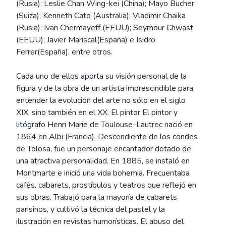
(Rusia); Leslie Chan Wing-kei (China); Mayo Bucher
(Suiza); Kenneth Cato (Australia); Vladimir Chaika
(Rusia); Ivan Chermayeff (EEUU); Seymour Chwast
(EEUU); Javier Mariscal(España) e Isidro
Ferrer(España), entre otros.
Cada uno de ellos aporta su visión personal de la
figura y de la obra de un artista imprescindible para
entender la evolución del arte no sólo en el siglo
XIX, sino también en el XX. El pintor El pintor y
litógrafo Henri Marie de Toulouse-Lautrec nació en
1864 en Albi (Francia). Descendiente de los condes
de Tolosa, fue un personaje encantador dotado de
una atractiva personalidad. En 1885, se instaló en
Montmarte e inició una vida bohemia. Frecuentaba
cafés, cabarets, prostíbulos y teatros que reflejó en
sus obras. Trabajó para la mayoría de cabarets
parisinos, y cultivó la técnica del pastel y la
ilustración en revistas humorísticas. El abuso del