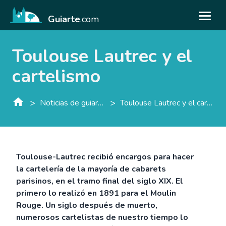
Guiarte
.com
Toulouse Lautrec y el
cartelismo
>
>
Noticias de guiarte.con
Toulouse Lautrec y el cartelismo
Toulouse-Lautrec recibió encargos para hacer
la cartelería de la mayoría de cabarets
parisinos, en el tramo final del siglo XIX. El
primero lo realizó en 1891 para el Moulin
Rouge. Un siglo después de muerto,
numerosos cartelistas de nuestro tiempo lo