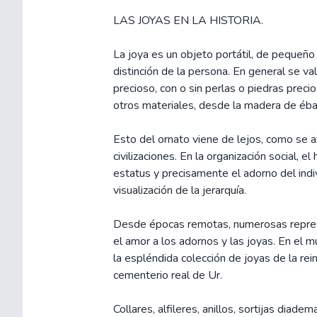
LAS JOYAS EN LA HISTORIA.
La joya es un objeto portátil, de pequeño
distinción de la persona. En general se v
precioso, con o sin perlas o piedras pre
otros materiales, desde la madera de éba
Esto del ornato viene de lejos, como se at
civilizaciones. En la organización social, 
estatus y precisamente el adorno del indi
visualización de la jerarquía.
Desde épocas remotas, numerosas repre
el amor a los adornos y las joyas. En el 
la espléndida colección de joyas de la rei
cementerio real de Ur.
Collares, alfileres, anillos, sortijas diade