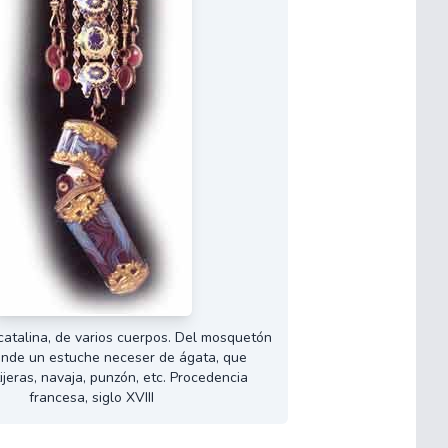
catalina, de varios cuerpos. Del mosquetón
ende un estuche neceser de ágata, que
ijeras, navaja, punzón, etc. Procedencia
francesa, siglo XVIII