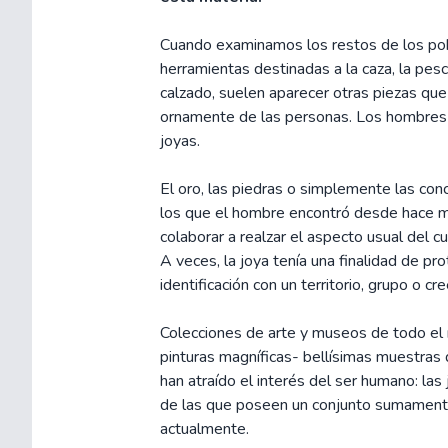
Cuando examinamos los restos de los pobl
herramientas destinadas a la caza, la pesc
calzado, suelen aparecer otras piezas que
ornamente de las personas. Los hombres 
joyas.
El oro, las piedras o simplemente las co
los que el hombre encontró desde hace mi
colaborar a realzar el aspecto usual del 
A veces, la joya tenía una finalidad de pro
identificación con un territorio, grupo o cre
Colecciones de arte y museos de todo e
pinturas magníficas- bellísimas muestra
han atraído el interés del ser humano: las
de las que poseen un conjunto sumamente
actualmente.