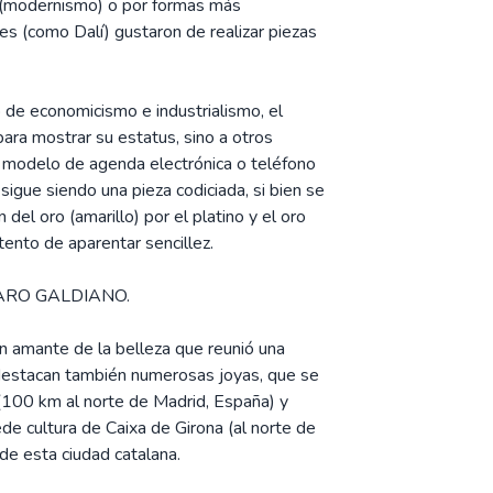
za(modernismo) o por formas más
les (como Dalí) gustaron de realizar piezas
de economicismo e industrialismo, el
para mostrar su estatus, sino a otros
modelo de agenda electrónica o teléfono
sigue siendo una pieza codiciada, si bien se
 del oro (amarillo) por el platino y el oro
tento de aparentar sencillez.
ARO GALDIANO.
 amante de la belleza que reunió una
e destacan también numerosas joyas, que se
100 km al norte de Madrid, España) y
de cultura de Caixa de Girona (al norte de
 de esta ciudad catalana.