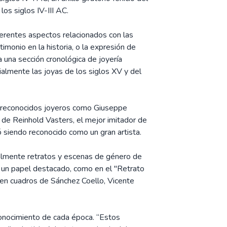
los siglos IV-III AC.
ferentes aspectos relacionados con las
stimonio en la historia, o la expresión de
 una sección cronológica de joyería
almente las joyas de los siglos XV y del
e reconocidos joyeros como Giuseppe
 de Reinhold Vasters, el mejor imitador de
ó siendo reconocido como un gran artista.
palmente retratos y escenas de género de
n un papel destacado, como en el "Retrato
en cuadros de Sánchez Coello, Vicente
onocimiento de cada época. “Estos