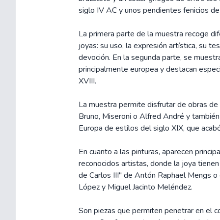
siglo IV AC y unos pendientes fenicios de 
La primera parte de la muestra recoge di
joyas: su uso, la expresión artística, su te
devoción. En la segunda parte, se muestra
principalmente europea y destacan especi
XVIII.
La muestra permite disfrutar de obras d
Bruno, Miseroni o Alfred André y también
Europa de estilos del siglo XIX, que acab
En cuanto a las pinturas, aparecen princi
reconocidos artistas, donde la joya tiene
de Carlos III" de Antón Raphael Mengs o 
López y Miguel Jacinto Meléndez.
Son piezas que permiten penetrar en el c