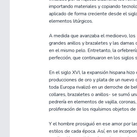
importando materiales y copiando tecnolo
aplicado de forma creciente desde el sigl
elementos litúrgicos.
A medida que avanzaba el medioevo, los 
grandes anillos y brazaletes y las damas 
en el mismo pelo. Entretanto, la orfebrería
perfección, que continuaron en los siglos 
En el siglo XVI, la expansión hispana hiz
producciones de oro y plata de un nuevo c
toda Europa rivalizó en un derroche de b
collares, brazaletes o anillos- se sumó un
pedrería en elementos de vajilla, coronas,
proliferación de los riquísimos objetos de 
Y el hombre prosiguió en ese amor por las 
estilos de cada época. Así, en se incorpo