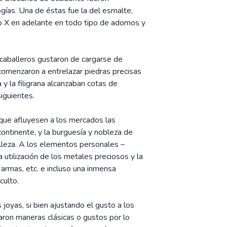
gías. Una de éstas fue la del esmalte,
o X en adelante en todo tipo de adornos y
caballeros gustaron de cargarse de
comenzaron a entrelazar piedras precisas
 y la filigrana alcanzaban cotas de
siguientes.
o que afluyesen a los mercados las
ontinente, y la burguesía y nobleza de
elleza. A los elementos personales –
a utilización de los metales preciosos y la
 armas, etc. e incluso una inmensa
culto.
joyas, si bien ajustando el gusto a los
raron maneras clásicas o gustos por lo