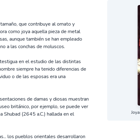
 tamaño, que contribuye al ornato y
alora como joya aquella pieza de metal
ciosas, aunque también se han empleado
no a las conchas de moluscos.
estigua en el estudio de las distintas
el hombre siempre ha tenido diferencias de
viduo o de las esposas era una
sentaciones de damas y diosas muestran
museo británico, por ejemplo, se puede ver
Joya
na Shubad (2645 a.C.) hallada en el
mas... los pueblos orientales desarrollaron