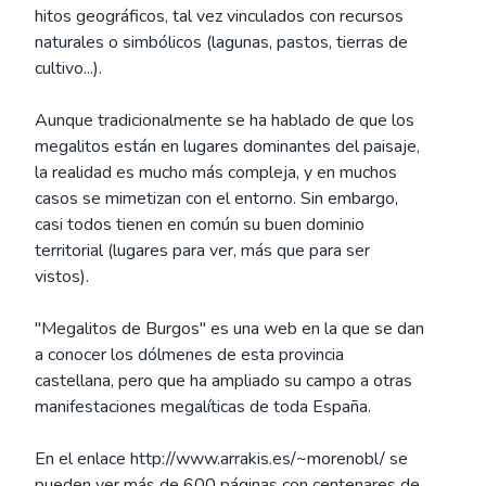
hitos geográficos, tal vez vinculados con recursos
naturales o simbólicos (lagunas, pastos, tierras de
cultivo...).
Aunque tradicionalmente se ha hablado de que los
megalitos están en lugares dominantes del paisaje,
la realidad es mucho más compleja, y en muchos
casos se mimetizan con el entorno. Sin embargo,
casi todos tienen en común su buen dominio
territorial (lugares para ver, más que para ser
vistos).
"Megalitos de Burgos" es una web en la que se dan
a conocer los dólmenes de esta provincia
castellana, pero que ha ampliado su campo a otras
manifestaciones megalíticas de toda España.
En el enlace http://www.arrakis.es/~morenobl/ se
pueden ver más de 600 páginas con centenares de