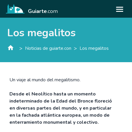
Guiarte
.com
Los megalitos
>
>
Noticias de guiarte.con
Los megalitos
Un viaje al mundo del megalitismo.
Desde el Neolítico hasta un momento
indeterminado de la Edad del Bronce floreció
en diversas partes del mundo, y en particular
en la fachada atlántica europea, un modo de
enterramiento monumental y colectivo.