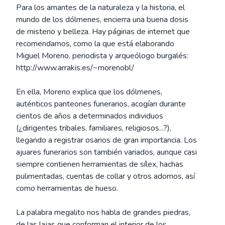
Para los amantes de la naturaleza y la historia, el
mundo de los dólmenes, encierra una buena dosis
de misterio y belleza. Hay páginas de internet que
recomendamos, como la que está elaborando
Miguel Moreno, periodista y arqueólogo burgalés:
http://www.arrakis.es/~morenobl/
En ella, Moreno explica que los dólmenes,
auténticos panteones funerarios, acogían durante
cientos de años a determinados individuos
(¿dirigentes tribales, familiares, religiosos...?),
llegando a registrar osarios de gran importancia. Los
ajuares funerarios son también variados, aunque casi
siempre contienen herramientas de sílex, hachas
pulimentadas, cuentas de collar y otros adornos, así
como herramientas de hueso.
La palabra megalito nos habla de grandes piedras,
de las lajas que conforman el interior de los