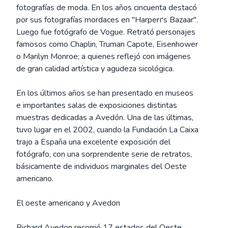
fotografías de moda. En los años cincuenta destacó
por sus fotografías mordaces en "Harperґs Bazaar".
Luego fue fotógrafo de Vogue. Retrató personajes
famosos como Chaplin, Truman Capote, Eisenhower
o Marilyn Monroe; a quienes reflejó con imágenes
de gran calidad artística y agudeza sicológica.
En los últimos años se han presentado en museos
e importantes salas de exposiciones distintas
muestras dedicadas a Avedón. Una de las últimas,
tuvo lugar en el 2002, cuando la Fundación La Caixa
trajo a España una excelente exposición del
fotógrafo, con una sorprendente serie de retratos,
básicamente de individuos marginales del Oeste
americano.
El oeste americano y Avedon
Richard Avedon recorrió 17 estados del Oeste