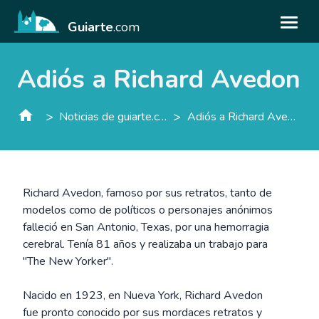
Guiarte
.com
Adiós a Richard Avedon
>
>
Noticias de guiarte.con
Adiós a Richard Avedon
Richard Avedon, famoso por sus retratos, tanto de
modelos como de políticos o personajes anónimos
falleció en San Antonio, Texas, por una hemorragia
cerebral. Tenía 81 años y realizaba un trabajo para
"The New Yorker".
Nacido en 1923, en Nueva York, Richard Avedon
fue pronto conocido por sus mordaces retratos y