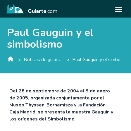
Guiarte
.com
Paul Gauguin y el
simbolismo
>
>
Noticias de guiarte.con
Paul Gauguin y el simbolismo
Del 28 de septiembre de 2004 al 9 de enero
de 2005, organizada conjuntamente por el
Museo Thyssen-Bornemisza y la Fundación
Caja Madrid, se presenta la muestra Gauguin y
los orígenes del Simbolismo