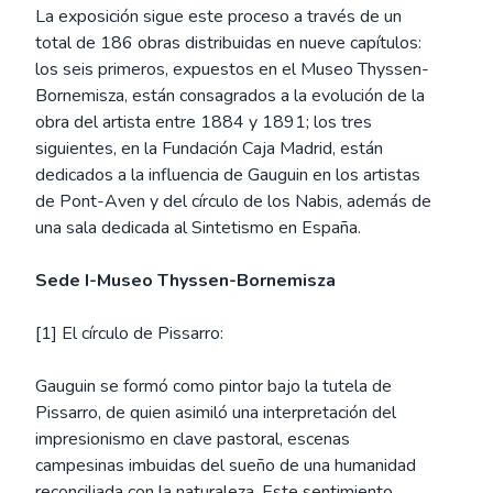
La exposición sigue este proceso a través de un
total de 186 obras distribuidas en nueve capítulos:
los seis primeros, expuestos en el Museo Thyssen-
Bornemisza, están consagrados a la evolución de la
obra del artista entre 1884 y 1891; los tres
siguientes, en la Fundación Caja Madrid, están
dedicados a la influencia de Gauguin en los artistas
de Pont-Aven y del círculo de los Nabis, además de
una sala dedicada al Sintetismo en España.
Sede I-Museo Thyssen-Bornemisza
[1] El círculo de Pissarro:
Gauguin se formó como pintor bajo la tutela de
Pissarro, de quien asimiló una interpretación del
impresionismo en clave pastoral, escenas
campesinas imbuidas del sueño de una humanidad
reconciliada con la naturaleza. Este sentimiento