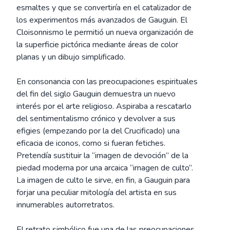
esmaltes y que se convertiría en el catalizador de
los experimentos más avanzados de Gauguin. El
Cloisonnismo le permitió un nueva organización de
la superficie pictórica mediante áreas de color
planas y un dibujo simplificado.
En consonancia con las preocupaciones espirituales
del fin del siglo Gauguin demuestra un nuevo
interés por el arte religioso. Aspiraba a rescatarlo
del sentimentalismo crónico y devolver a sus
efigies (empezando por la del Crucificado) una
eficacia de iconos, como si fueran fetiches.
Pretendía sustituir la “imagen de devoción” de la
piedad moderna por una arcaica “imagen de culto”.
La imagen de culto le sirve, en fin, a Gauguin para
forjar una peculiar mitología del artista en sus
innumerables autorretratos.
El retrato simbólico fue una de las preocupaciones