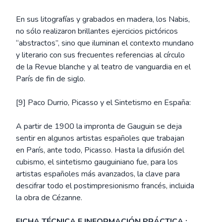
En sus litografías y grabados en madera, los Nabis,
no sólo realizaron brillantes ejercicios pictóricos
“abstractos”, sino que iluminan el contexto mundano
y literario con sus frecuentes referencias al círculo
de la Revue blanche y al teatro de vanguardia en el
París de fin de siglo.
[9] Paco Durrio, Picasso y el Sintetismo en España:
A partir de 1900 la impronta de Gauguin se deja
sentir en algunos artistas españoles que trabajan
en París, ante todo, Picasso. Hasta la difusión del
cubismo, el sintetismo gauguiniano fue, para los
artistas españoles más avanzados, la clave para
descifrar todo el postimpresionismo francés, incluida
la obra de Cézanne.
FICHA TÉCNICA E INFORMACIÓN PRÁCTICA :