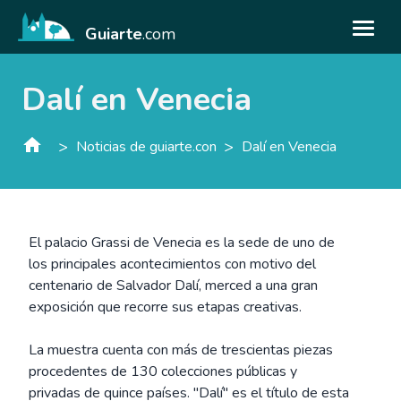
Guiarte
.com
Dalí en Venecia
>
>
Noticias de guiarte.con
Dalí en Venecia
El palacio Grassi de Venecia es la sede de uno de
los principales acontecimientos con motivo del
centenario de Salvador Dalí, merced a una gran
exposición que recorre sus etapas creativas.
La muestra cuenta con más de trescientas piezas
procedentes de 130 colecciones públicas y
privadas de quince países. "Dalí" es el título de esta