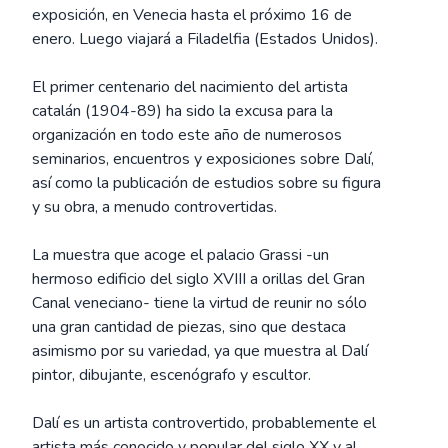
exposición, en Venecia hasta el próximo 16 de
enero. Luego viajará a Filadelfia (Estados Unidos).
El primer centenario del nacimiento del artista
catalán (1904-89) ha sido la excusa para la
organización en todo este año de numerosos
seminarios, encuentros y exposiciones sobre Dalí,
así como la publicación de estudios sobre su figura
y su obra, a menudo controvertidas.
La muestra que acoge el palacio Grassi -un
hermoso edificio del siglo XVIII a orillas del Gran
Canal veneciano- tiene la virtud de reunir no sólo
una gran cantidad de piezas, sino que destaca
asimismo por su variedad, ya que muestra al Dalí
pintor, dibujante, escenógrafo y escultor.
Dalí es un artista controvertido, probablemente el
artista más conocido y popular del siglo XX y al