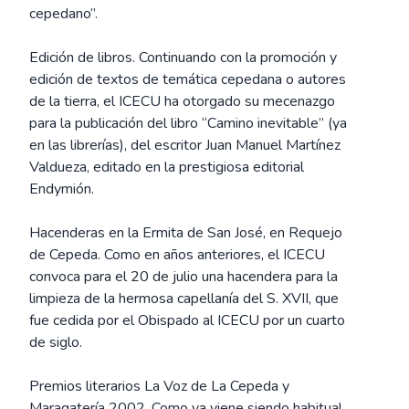
cepedano”.
Edición de libros. Continuando con la promoción y
edición de textos de temática cepedana o autores
de la tierra, el ICECU ha otorgado su mecenazgo
para la publicación del libro “Camino inevitable” (ya
en las librerías), del escritor Juan Manuel Martínez
Valdueza, editado en la prestigiosa editorial
Endymión.
Hacenderas en la Ermita de San José, en Requejo
de Cepeda. Como en años anteriores, el ICECU
convoca para el 20 de julio una hacendera para la
limpieza de la hermosa capellanía del S. XVII, que
fue cedida por el Obispado al ICECU por un cuarto
de siglo.
Premios literarios La Voz de La Cepeda y
Maragatería 2002. Como ya viene siendo habitual,