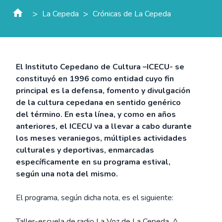
>
>
La Cepeda
Crónicas de La Cepeda
El Instituto Cepedano de Cultura –ICECU- se
constituyó en 1996 como entidad cuyo fin
principal es la defensa, fomento y divulgación
de la cultura cepedana en sentido genérico
del término. En esta línea, y como en años
anteriores, el ICECU va a llevar a cabo durante
los meses veraniegos, múltiples actividades
culturales y deportivas, enmarcadas
específicamente en su programa estival,
según una nota del mismo.
El programa, según dicha nota, es el siguiente:
Taller-escuela de radio La Voz de La Cepeda. A