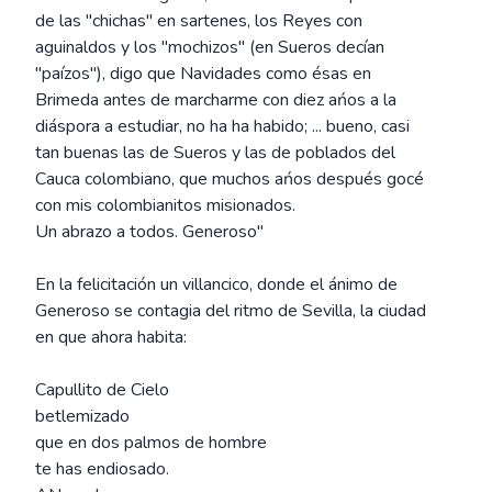
de las "chichas" en sartenes, los Reyes con
aguinaldos y los "mochizos" (en Sueros decían
"paízos"), digo que Navidades como ésas en
Brimeda antes de marcharme con diez ańos a la
diáspora a estudiar, no ha ha habido; ... bueno, casi
tan buenas las de Sueros y las de poblados del
Cauca colombiano, que muchos ańos después gocé
con mis colombianitos misionados.
Un abrazo a todos. Generoso"
En la felicitación un villancico, donde el ánimo de
Generoso se contagia del ritmo de Sevilla, la ciudad
en que ahora habita:
Capullito de Cielo
betlemizado
que en dos palmos de hombre
te has endiosado.