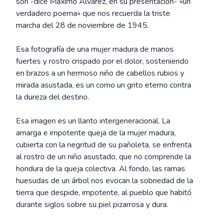
son -dice Máximo Alvarez, en su presentación- «un
verdadero poema» que nos recuerda la triste
marcha del 28 de noviembre de 1945.
Esa fotografía de una mujer madura de manos
fuertes y rostro crispado por el dolor, sosteniendo
en brazos a un hermoso niño de cabellos rubios y
mirada asustada, es un como un grito eterno contra
la dureza del destino.
Esa imagen es un llanto intergeneracional. La
amarga e impotente queja de la mujer madura,
cubierta con la negritud de su pañoleta, se enfrenta
al rostro de un niño asustado, que no comprende la
hondura de la queja colectiva. Al fondo, las ramas
huesudas de un árbol nos evocan la sobriedad de la
tierra que despide, impotente, al pueblo que habitó
durante siglos sobre su piel pizarrosa y dura.