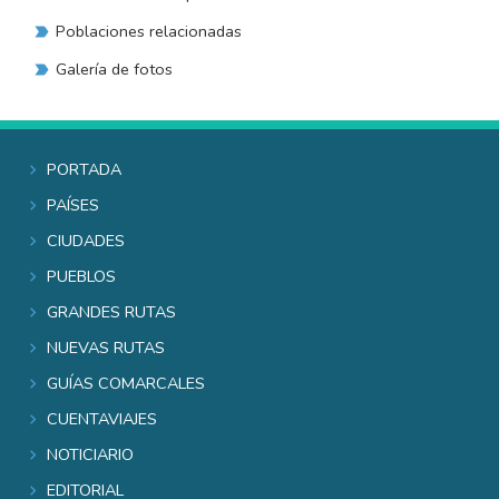
Poblaciones relacionadas
Galería de fotos
Portada
Países
Ciudades
Pueblos
Grandes rutas
Nuevas rutas
Guías comarcales
Cuentaviajes
Noticiario
Editorial