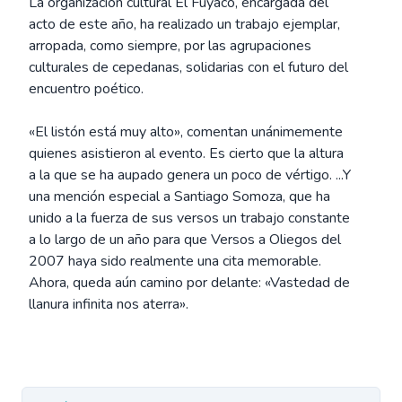
La organización cultural El Fuyaco, encargada del
acto de este año, ha realizado un trabajo ejemplar,
arropada, como siempre, por las agrupaciones
culturales de cepedanas, solidarias con el futuro del
encuentro poético.
«El listón está muy alto», comentan unánimemente
quienes asistieron al evento. Es cierto que la altura
a la que se ha aupado genera un poco de vértigo. ...Y
una mención especial a Santiago Somoza, que ha
unido a la fuerza de sus versos un trabajo constante
a lo largo de un año para que Versos a Oliegos del
2007 haya sido realmente una cita memorable.
Ahora, queda aún camino por delante: «Vastedad de
llanura infinita nos aterra».