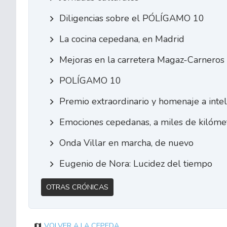
Diligencias sobre el PÓLÍGAMO 10
La cocina cepedana, en Madrid
Mejoras en la carretera Magaz-Carneros
POLÍGAMO 10
Premio extraordinario y homenaje a inte
Emociones cepedanas, a miles de kilómet
Onda Villar en marcha, de nuevo
Eugenio de Nora: Lucidez del tiempo
Otras Crónicas
Volver a La Cepeda