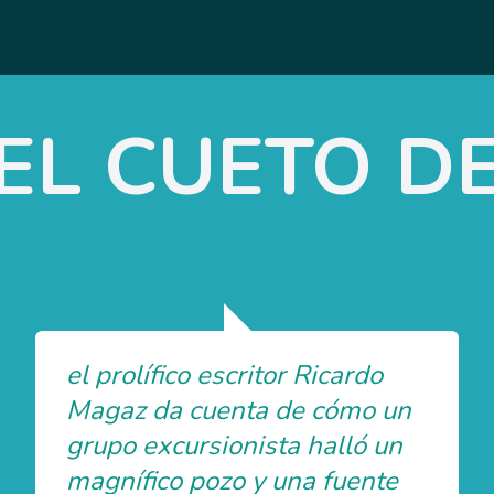
EL CUETO D
el prolífico escritor Ricardo
Magaz da cuenta de cómo un
grupo excursionista halló un
magnífico pozo y una fuente