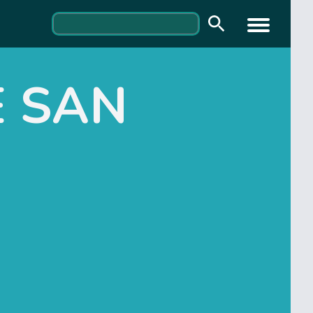
E SAN