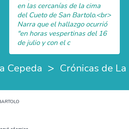
en las cercanías de la cima
del Cueto de San Bartolo.<br>
Narra que el hallazgo ocurrió
"en horas vespertinas del 16
de julio y con el c
>
a Cepeda
Crónicas de L
 BARTOLO