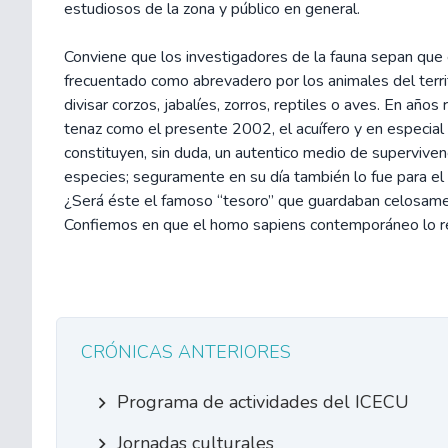
estudiosos de la zona y público en general.
Conviene que los investigadores de la fauna sepan que 
frecuentado como abrevadero por los animales del territo
divisar corzos, jabalíes, zorros, reptiles o aves. En años
tenaz como el presente 2002, el acuífero y en especial
constituyen, sin duda, un autentico medio de supervive
especies; seguramente en su día también lo fue para e
¿Será éste el famoso “tesoro” que guardaban celosame
Confiemos en que el homo sapiens contemporáneo lo r
CRÓNICAS ANTERIORES
Programa de actividades del ICECU
Jornadas culturales