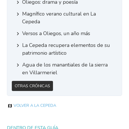
Oliegos: drama y poesía
Magnífico verano cultural en La
Cepeda
Versos a Oliegos, un año más
La Cepeda recupera elementos de su
patrimonio artístico
Agua de los manantiales de la sierra
en Villarmeriel
Otras Crónicas
Volver a La Cepeda
DENTRO DE ESTA GUÍA