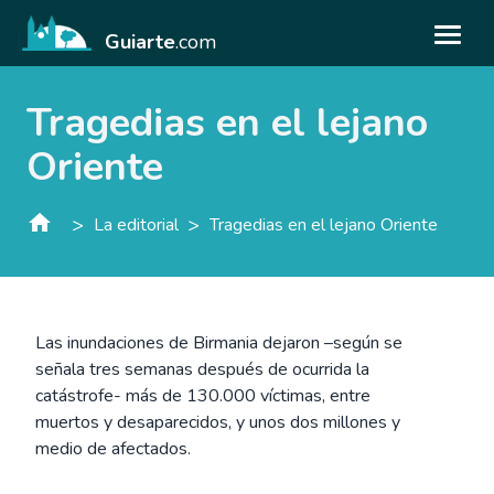
Guiarte
.com
Tragedias en el lejano
Oriente
>
>
La editorial
Tragedias en el lejano Oriente
Las inundaciones de Birmania dejaron –según se
señala tres semanas después de ocurrida la
catástrofe- más de 130.000 víctimas, entre
muertos y desaparecidos, y unos dos millones y
medio de afectados.