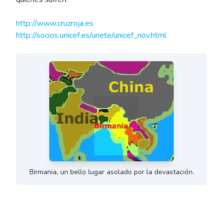
http://www.cruzroja.es
http://socios.unicef.es/unete/unicef_nov.html
Birmania, un bello lugar asolado por la devastación.