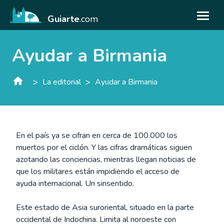
Guiarte
.com
Ayudar a Birmania
>
>
La editorial
Ayudar a Birmania
En el país ya se cifran en cerca de 100.000 los
muertos por el ciclón. Y las cifras dramáticas siguen
azotando las conciencias, mientras llegan noticias de
que los militares están impidiendo el acceso de
ayuda internacional. Un sinsentido.
Este estado de Asia suroriental, situado en la parte
occidental de Indochina. Limita al noroeste con