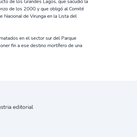
icto de los Grandes Lagos, que sacudió la
enzo de los 2000 y que obligó al Comité
ue Nacional de Virunga en la Lista del
 matados en el sector sur del Parque
oner fin a ese destino mortífero de una
tria editorial