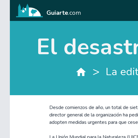
Guiarte
.com
El desast
>
La edit
Desde comienzos de año, un total de siete 
director general de la organización ha pe
adopten medidas urgentes para que cese
La Unión Mundial para la Naturaleza (UIC