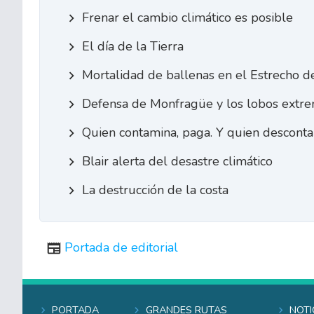
Frenar el cambio climático es posible
El día de la Tierra
Mortalidad de ballenas en el Estrecho de
Defensa de Monfragüe y los lobos extr
Quien contamina, paga. Y quien descontam
Blair alerta del desastre climático
La destrucción de la costa
Portada de editorial
Portada
Grandes rutas
Noti