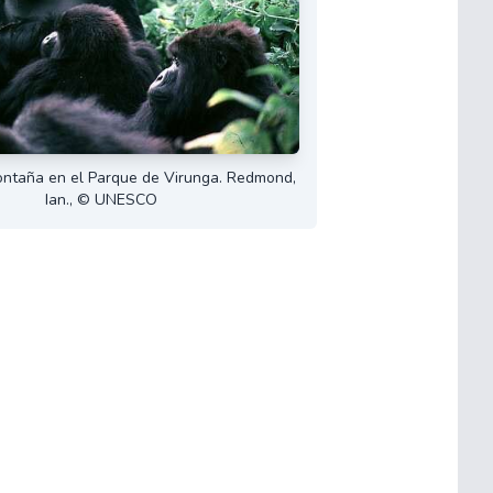
ontaña en el Parque de Virunga. Redmond,
Ian., © UNESCO