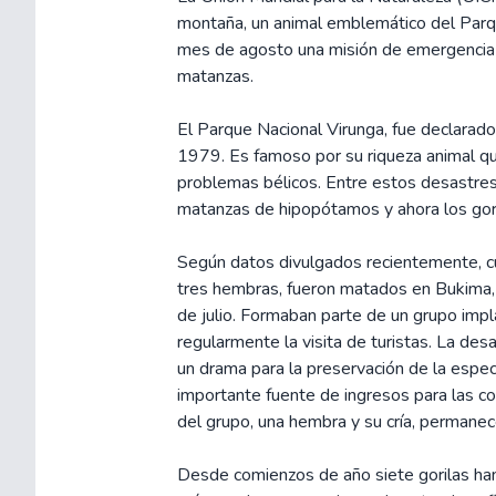
montaña, un animal emblemático del Parqu
mes de agosto una misión de emergencia al
matanzas.
El Parque Nacional Virunga, fue declara
1979. Es famoso por su riqueza animal qu
problemas bélicos. Entre estos desastres
matanzas de hipopótamos y ahora los gor
Según datos divulgados recientemente, cu
tres hembras, fueron matados en Bukima,
de julio. Formaban parte de un grupo imp
regularmente la visita de turistas. La desa
un drama para la preservación de la espec
importante fuente de ingresos para las 
del grupo, una hembra y su cría, permane
Desde comienzos de año siete gorilas han