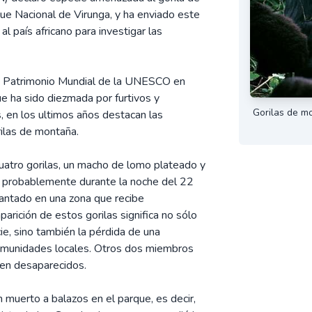
e Nacional de Virunga, y ha enviado este
 país africano para investigar las
do Patrimonio Mundial de la UNESCO en
e ha sido diezmada por furtivos y
Gorilas de m
, en los ultimos años destacan las
ilas de montaña.
atro gorilas, un macho de lomo plateado y
 probablemente durante la noche del 22
lantado en una zona que recibe
parición de estos gorilas significa no sólo
ie, sino también la pérdida de una
comunidades locales. Otros dos miembros
cen desaparecidos.
 muerto a balazos en el parque, es decir,