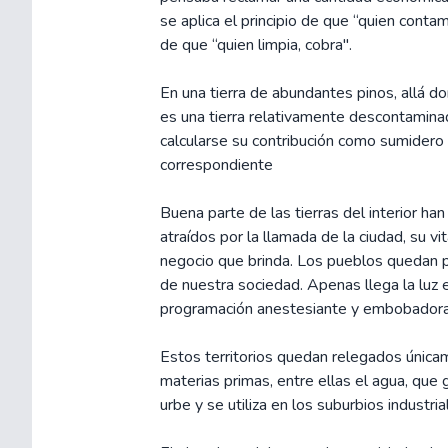
se aplica el principio de que “quien conta
de que “quien limpia, cobra".
En una tierra de abundantes pinos, allá d
es una tierra relativamente descontamina
calcularse su contribución como sumidero
correspondiente
Buena parte de las tierras del interior h
atraídos por la llamada de la ciudad, su v
negocio que brinda. Los pueblos quedan 
de nuestra sociedad. Apenas llega la luz el
programación anestesiante y embobadora
Estos territorios quedan relegados única
materias primas, entre ellas el agua, que g
urbe y se utiliza en los suburbios industrial