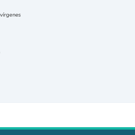
 vírgenes
a