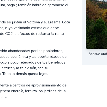
mina, paga”; también habrá de aprobarse el
onde se juntan el Voltoya y el Eresma, Coca
da, cuyo vecindario estima que debe
 de CO2, a efectos de reclamar la renta
an sido abandonadas por los pobladores,
Bosque otoñ
italidad económica y las oportunidades de
poco a poco relegados de los beneficios
éctrica y la televisión, con su
. Todo lo demás queda lejos.
mente a centros de aprovisionamiento de
enera energía, fertiliza los jardines de la
es...