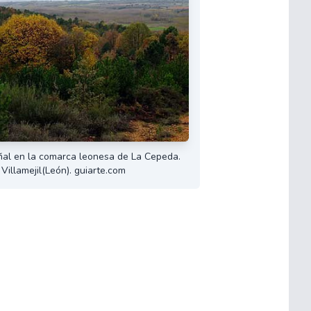
al en la comarca leonesa de La Cepeda.
Villamejil(León). guiarte.com