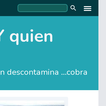
Y quien
n descontamina ...cobra