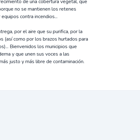
recimiento de una cobertura vegetal, que
 porque no se mantienen los retenes
equipos contra incendios...
ega, por el aire que su purifica, por la
ios (así como por los brazos hurtados para
os)... Bienvenidos los municipios que
erna y que unen sus voces a las
más justo y más libre de contaminación.