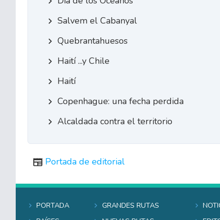
Día de los Océanos
Salvem el Cabanyal
Quebrantahuesos
Haití ...y Chile
Haití
Copenhague: una fecha perdida
Alcaldada contra el territorio
Portada de editorial
Portada
Grandes rutas
Noti