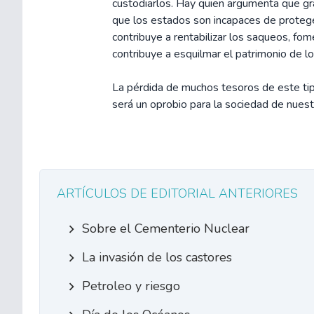
custodiarlos. Hay quien argumenta que gra
que los estados son incapaces de proteger
contribuye a rentabilizar los saqueos, fome
contribuye a esquilmar el patrimonio de lo
La pérdida de muchos tesoros de este tipo, 
será un oprobio para la sociedad de nuest
ARTÍCULOS DE EDITORIAL ANTERIORES
Sobre el Cementerio Nuclear
La invasión de los castores
Petroleo y riesgo