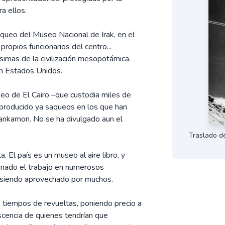
a ellos.
aqueo del Museo Nacional de Irak, en el
ropios funcionarios del centro...
simas de la civilización mesopotámica.
en Estados Unidos.
seo de El Cairo –que custodia miles de
 producido ya saqueos en los que han
ankamon. No se ha divulgado aun el
Traslado d
 El país es un museo al aire libro, y
onado el trabajo en numerosos
á siendo aprovechado por muchos.
 tiempos de revueltas, poniendo precio a
cencia de quienes tendrían que