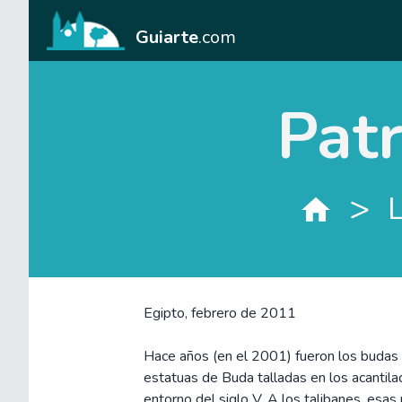
Guiarte
.com
Patr
>
L
Egipto, febrero de 2011
Hace años (en el 2001) fueron los budas
estatuas de Buda talladas en los acantila
entorno del siglo V. A los talibanes, esas