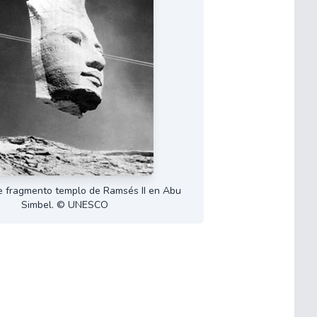
e fragmento templo de Ramsés II en Abu
Simbel. © UNESCO