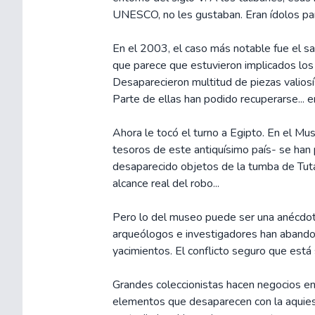
UNESCO, no les gustaban. Eran ídolos par
En el 2003, el caso más notable fue el s
que parece que estuvieron implicados los p
Desaparecieron multitud de piezas valiosí
Parte de ellas han podido recuperarse... 
Ahora le tocó el turno a Egipto. En el Mu
tesoros de este antiquísimo país- se han
desaparecido objetos de la tumba de Tut
alcance real del robo...
Pero lo del museo puede ser una anécdota.
arqueólogos e investigadores han aband
yacimientos. El conflicto seguro que est
Grandes coleccionistas hacen negocios en
elementos que desaparecen con la aquies