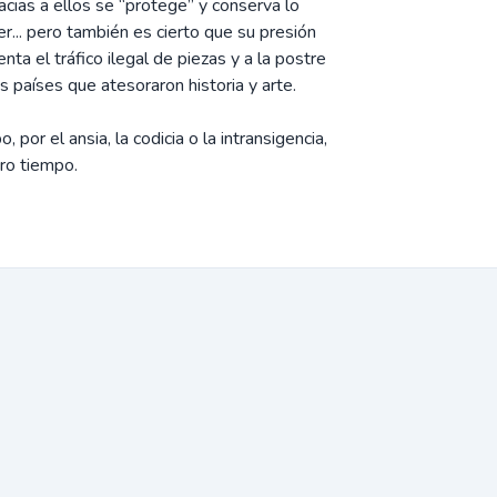
cias a ellos se “protege” y conserva lo
... pero también es cierto que su presión
nta el tráfico ilegal de piezas y a la postre
s países que atesoraron historia y arte.
por el ansia, la codicia o la intransigencia,
ro tiempo.