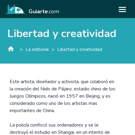
Guiarte
.com
Libertad y creatividad
>
>
La editorial
Libertad y creatividad
Este artista, diseñador y activista, que colaboró en
la creación del Nido de Pájaro, estadio chino de los
Juegos Olímpicos, nació en 1957 en Beijing, y es
considerado como uno de los artistas mas
importantes de China.
La policía confiscó sus ordenadores y se le
destruyó el estudio en Shangai, en un intento de