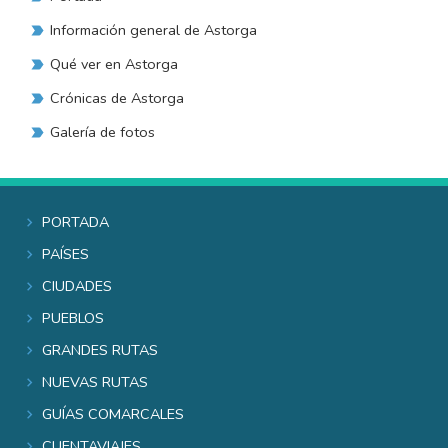
Información general de Astorga
Qué ver en Astorga
Crónicas de Astorga
Galería de fotos
Portada
Países
Ciudades
Pueblos
Grandes rutas
Nuevas rutas
Guías comarcales
Cuentaviajes