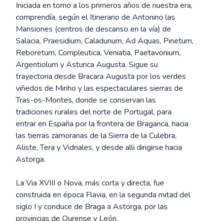
Iniciada en torno a los primeros años de nuestra era,
comprendía, según el Itinerario de Antonino las
Mansiones (centros de descanso en la vía) de
Salacia, Praesidium, Caladunum, Ad Aquas, Pinetum,
Reboretum, Compleutica, Veniatia, Paetavonium,
Argentiolum y Asturica Augusta. Sigue su
trayectoria desde Bracara Augusta por los verdes
viñedos de Minho y las espectaculares sierras de
Tras-os-Montes, donde se conservan las
tradiciones rurales del norte de Portugal, para
entrar en España por la frontera de Braganca, hacia
las tierras zamoranas de la Sierra de la Culebra,
Aliste, Tera y Vidriales, y desde alli dirigirse hacia
Astorga.
La Via XVIII o Nova, más corta y directa, fue
construida en época Flavia, en la segunda mitad del
siglo I y conduce de Braga a Astorga, por las
provincias de Ourense y León.