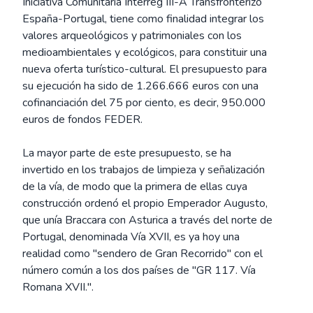
Iniciativa Comunitaria Interreg III-A Transfronterizo
España-Portugal, tiene como finalidad integrar los
valores arqueológicos y patrimoniales con los
medioambientales y ecológicos, para constituir una
nueva oferta turístico-cultural. El presupuesto para
su ejecución ha sido de 1.266.666 euros con una
cofinanciación del 75 por ciento, es decir, 950.000
euros de fondos FEDER.
La mayor parte de este presupuesto, se ha
invertido en los trabajos de limpieza y señalización
de la vía, de modo que la primera de ellas cuya
construcción ordenó el propio Emperador Augusto,
que unía Braccara con Asturica a través del norte de
Portugal, denominada Vía XVII, es ya hoy una
realidad como "sendero de Gran Recorrido" con el
número común a los dos países de "GR 117. Vía
Romana XVII.".