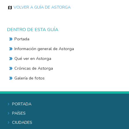
Volver a Guía de Astorga
DENTRO DE ESTA GUÍA
Portada
Información general de Astorga
Qué ver en Astorga
Crónicas de Astorga
Galería de fotos
Portada
Países
Ciudades