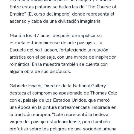
Entre estas pinturas se hallan las de “The Course of
Empire” (El curso del imperio) donde representa el
ascenso y caída de una civilización imaginaria.
Murió a los 47 años, después de impulsar su
escuela estadounidense de arte paisajista, la
Escuela del río Hudson, fortaleciendo la relación
artística con el paisaje, con una mirada de inspiración
romántica. En la muestra también se cuenta con
alguna obra de sus discípulos.
Gabriele Finaldi, Director de la National Gallery,
destaca el compromiso apasionado de Thomas Cole
con el paisaje de los Estados Unidos, que marcó
una época en la pintura norteamericana, inspirada en
la tradición europea. “Cole representó la belleza
virgen del paisaje estadounidense, pero también
profetizó sobre los peligros de una sociedad urbana