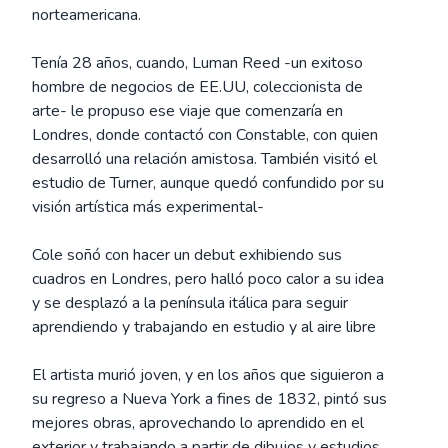
norteamericana.
Tenía 28 años, cuando, Luman Reed -un exitoso
hombre de negocios de EE.UU, coleccionista de
arte- le propuso ese viaje que comenzaría en
Londres, donde contactó con Constable, con quien
desarrolló una relación amistosa. También visitó el
estudio de Turner, aunque quedó confundido por su
visión artística más experimental-
Cole soñó con hacer un debut exhibiendo sus
cuadros en Londres, pero halló poco calor a su idea
y se desplazó a la península itálica para seguir
aprendiendo y trabajando en estudio y al aire libre
El artista murió joven, y en los años que siguieron a
su regreso a Nueva York a fines de 1832, pintó sus
mejores obras, aprovechando lo aprendido en el
exterior y trabajando a partir de dibujos y estudios.