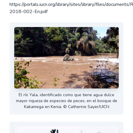
https://portals.iucn.org/library/sites/library/files/documents/
2018-002-En.pdf
El río Yala, identificado como que tiene agua dulce
mayor riqueza de especies de peces, en el bosque de
Kakamega en Kenia. © Catherine Sayer/UICN