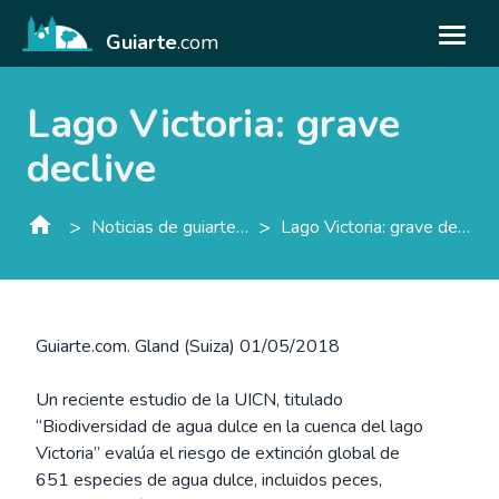
Guiarte
.com
Lago Victoria: grave
declive
>
>
Noticias de guiarte.con
Lago Victoria: grave declive
Guiarte.com. Gland (Suiza) 01/05/2018
Un reciente estudio de la UICN, titulado
“Biodiversidad de agua dulce en la cuenca del lago
Victoria” evalúa el riesgo de extinción global de
651 especies de agua dulce, incluidos peces,