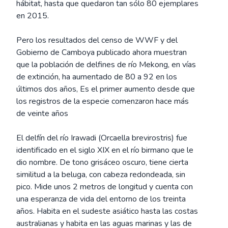
hábitat, hasta que quedaron tan sólo 80 ejemplares
en 2015.
Pero los resultados del censo de WWF y del
Gobierno de Camboya publicado ahora muestran
que la población de delfines de río Mekong, en vías
de extinción, ha aumentado de 80 a 92 en los
últimos dos años, Es el primer aumento desde que
los registros de la especie comenzaron hace más
de veinte años
El delfín del río Irawadi (Orcaella brevirostris) fue
identificado en el siglo XIX en el río birmano que le
dio nombre. De tono grisáceo oscuro, tiene cierta
similitud a la beluga, con cabeza redondeada, sin
pico. Mide unos 2 metros de longitud y cuenta con
una esperanza de vida del entorno de los treinta
años. Habita en el sudeste asiático hasta las costas
australianas y habita en las aguas marinas y las de