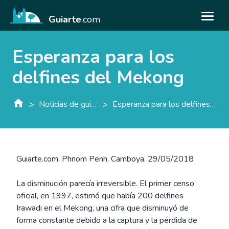
Guiarte
.com
Esperanza para los
delfines del Mekong
>
>
Noticias de guiarte.con
Esperanza para los delfines del Mekong
Guiarte.com. Phnom Penh, Camboya. 29/05/2018
La disminución parecía irreversible. El primer censo
oficial, en 1997, estimó que había 200 delfines
Irawadi en el Mekong, una cifra que disminuyó de
forma constante debido a la captura y la pérdida de