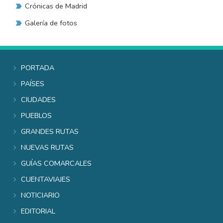
Crónicas de Madrid
Galería de fotos
Portada
Países
Ciudades
Pueblos
Grandes rutas
Nuevas rutas
Guías comarcales
Cuentaviajes
Noticiario
Editorial