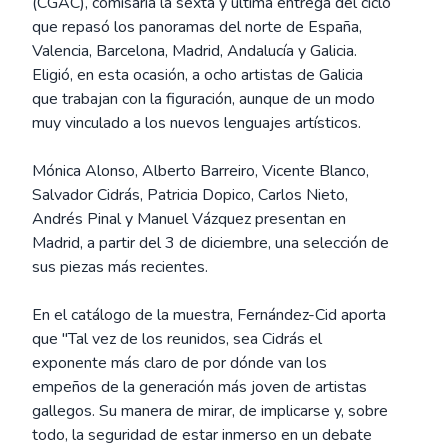
(CGAC), comisaría la sexta y última entrega del ciclo
que repasó los panoramas del norte de España,
Valencia, Barcelona, Madrid, Andalucía y Galicia.
Eligió, en esta ocasión, a ocho artistas de Galicia
que trabajan con la figuración, aunque de un modo
muy vinculado a los nuevos lenguajes artísticos.
Mónica Alonso, Alberto Barreiro, Vicente Blanco,
Salvador Cidrás, Patricia Dopico, Carlos Nieto,
Andrés Pinal y Manuel Vázquez presentan en
Madrid, a partir del 3 de diciembre, una selección de
sus piezas más recientes.
En el catálogo de la muestra, Fernández-Cid aporta
que "Tal vez de los reunidos, sea Cidrás el
exponente más claro de por dónde van los
empeños de la generación más joven de artistas
gallegos. Su manera de mirar, de implicarse y, sobre
todo, la seguridad de estar inmerso en un debate