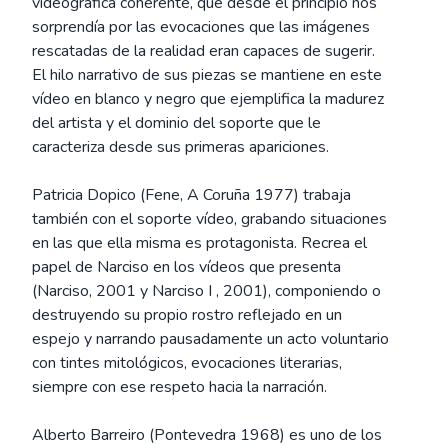
videográfica coherente, que desde el principio nos
sorprendía por las evocaciones que las imágenes
rescatadas de la realidad eran capaces de sugerir.
El hilo narrativo de sus piezas se mantiene en este
vídeo en blanco y negro que ejemplifica la madurez
del artista y el dominio del soporte que le
caracteriza desde sus primeras apariciones.
Patricia Dopico (Fene, A Coruña 1977) trabaja
también con el soporte vídeo, grabando situaciones
en las que ella misma es protagonista. Recrea el
papel de Narciso en los vídeos que presenta
(Narciso, 2001 y Narciso I , 2001), componiendo o
destruyendo su propio rostro reflejado en un
espejo y narrando pausadamente un acto voluntario
con tintes mitológicos, evocaciones literarias,
siempre con ese respeto hacia la narración.
Alberto Barreiro (Pontevedra 1968) es uno de los