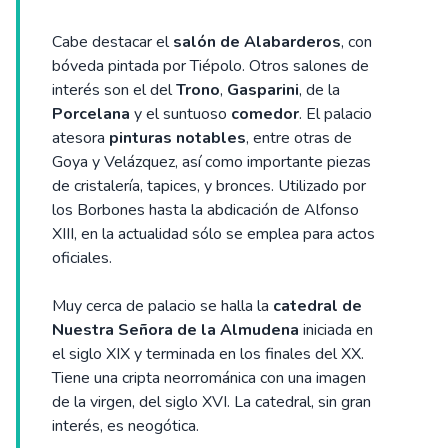
Cabe destacar el
salón de Alabarderos
, con
bóveda pintada por Tiépolo. Otros salones de
interés son el del
Trono
,
Gasparini
, de la
Porcelana
y el suntuoso
comedor
. El palacio
atesora
pinturas notables
, entre otras de
Goya y Velázquez, así como importante piezas
de cristalería, tapices, y bronces. Utilizado por
los Borbones hasta la abdicación de Alfonso
XIII, en la actualidad sólo se emplea para actos
oficiales.
Muy cerca de palacio se halla la
catedral de
Nuestra Señora de la Almudena
iniciada en
el siglo XIX y terminada en los finales del XX.
Tiene una cripta neorrománica con una imagen
de la virgen, del siglo XVI. La catedral, sin gran
interés, es neogótica.