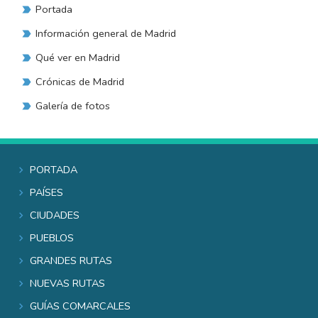
Portada
Información general de Madrid
Qué ver en Madrid
Crónicas de Madrid
Galería de fotos
Portada
Países
Ciudades
Pueblos
Grandes rutas
Nuevas rutas
Guías comarcales