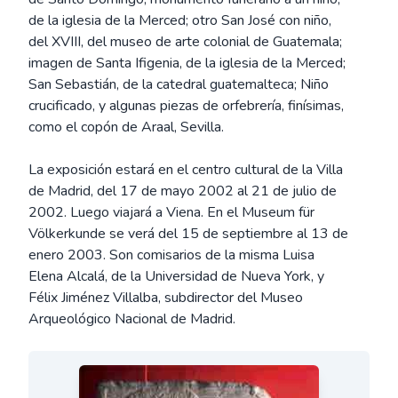
de la iglesia de la Merced; otro San José con niño,
del XVIII, del museo de arte colonial de Guatemala;
imagen de Santa Ifigenia, de la iglesia de la Merced;
San Sebastián, de la catedral guatemalteca; Niño
crucificado, y algunas piezas de orfebrería, finísimas,
como el copón de Araal, Sevilla.
La exposición estará en el centro cultural de la Villa
de Madrid, del 17 de mayo 2002 al 21 de julio de
2002. Luego viajará a Viena. En el Museum für
Völkerkunde se verá del 15 de septiembre al 13 de
enero 2003. Son comisarios de la misma Luisa
Elena Alcalá, de la Universidad de Nueva York, y
Félix Jiménez Villalba, subdirector del Museo
Arqueológico Nacional de Madrid.