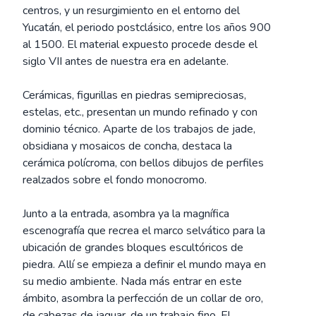
centros, y un resurgimiento en el entorno del
Yucatán, el periodo postclásico, entre los años 900
al 1500. El material expuesto procede desde el
siglo VII antes de nuestra era en adelante.
Cerámicas, figurillas en piedras semipreciosas,
estelas, etc., presentan un mundo refinado y con
dominio técnico. Aparte de los trabajos de jade,
obsidiana y mosaicos de concha, destaca la
cerámica polícroma, con bellos dibujos de perfiles
realzados sobre el fondo monocromo.
Junto a la entrada, asombra ya la magnífica
escenografía que recrea el marco selvático para la
ubicación de grandes bloques escultóricos de
piedra. Allí se empieza a definir el mundo maya en
su medio ambiente. Nada más entrar en este
ámbito, asombra la perfección de un collar de oro,
de cabezas de jaguar, de un trabajo fino. El