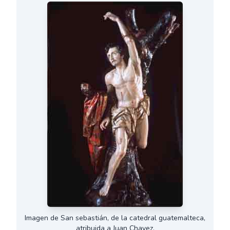
Imagen de San sebastián, de la catedral guatemalteca,
atribuida a Juan Chavez.