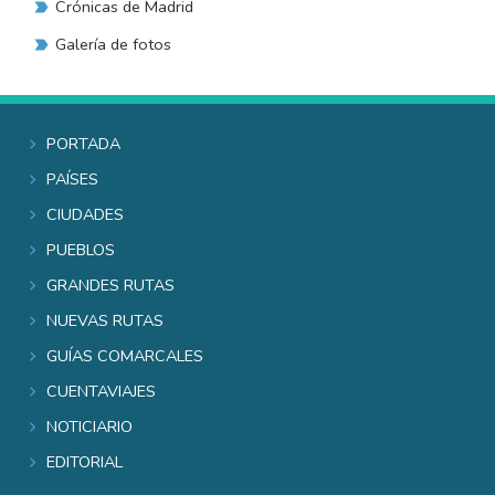
Crónicas de Madrid
Galería de fotos
Portada
Países
Ciudades
Pueblos
Grandes rutas
Nuevas rutas
Guías comarcales
Cuentaviajes
Noticiario
Editorial