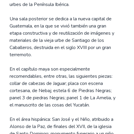
urbes de la Península Ibérica.
Una sala posterior se dedica a la nueva capital de
Guatemala, en la que se vivió también una gran
etapa constructiva y de reutilización de imágenes y
materiales de la vieja urbe de Santiago de los
Caballeros, destruida en el siglo XVIII por un gran
terremoto.
En el capítulo maya son especialmente
recomendables, entre otras, las siguientes piezas:
collar de cabezas de Jaguar; placa con escena
cortesana, de Nebaj; estela 6 de Piedras Negras;
panel 3 de piedras Negras; panel 1 de La Amelia, y
el manuscrito de las cosas del Yucatán.
En el área hispánica: San José y el Niño, atribuido a
Alonso de la Paz, de finales del XVII, de la iglesia
de Santo Domingo; monumento funerario a un niño,