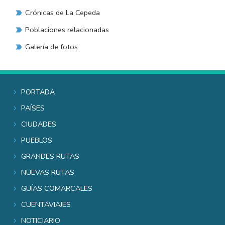
Crónicas de La Cepeda
Poblaciones relacionadas
Galería de fotos
Portada
Países
Ciudades
Pueblos
Grandes rutas
Nuevas rutas
Guías comarcales
Cuentaviajes
Noticiario