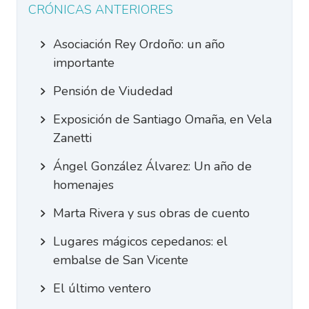
CRÓNICAS ANTERIORES
Asociación Rey Ordoño: un año
importante
Pensión de Viudedad
Exposición de Santiago Omaña, en Vela
Zanetti
Ángel González Álvarez: Un año de
homenajes
Marta Rivera y sus obras de cuento
Lugares mágicos cepedanos: el
embalse de San Vicente
El último ventero