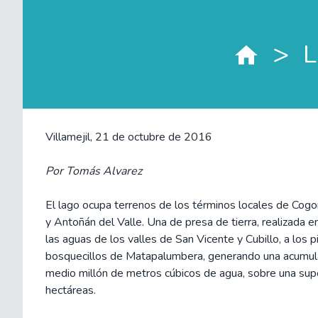
>
L
Villamejil, 21 de octubre de 2016
Por Tomás Alvarez
El lago ocupa terrenos de los términos locales de Cogor
y Antoñán del Valle. Una de presa de tierra, realizada
las aguas de los valles de San Vicente y Cubillo, a los p
bosquecillos de Matapalumbera, generando una acumula
medio millón de metros cúbicos de agua, sobre una supe
hectáreas.