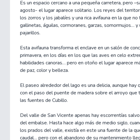
Es un espacio cercano a una pequeña carretera, pero –s
agosto- el lugar aparece solitario. Los reyes del territor
los zorros y los jabalíes y una rica avifauna en la que no 
gallinetas, águilas, cormoranes, garzas, somormujos… y 
pajarillos.
Esta avifauna transforma el enclave en un salón de conc
primavera, en los días en los que las aves en celo extr
habilidades canoras… pero en otoño el lugar aparece más
de paz, color y belleza.
El paseo alrededor del lago es una delicia, aunque hay 
con el paso del puente de madera sobre el arroyo que 
las fuentes de Cubillo.
Del valle de San Vicente apenas hay escorrentías salvo
del embalse. Hasta hace algo más de medio siglo, cua
los prados del valle, existía en este una fuente de la 
caudal… pero con el abandono de su mantenimiento lle