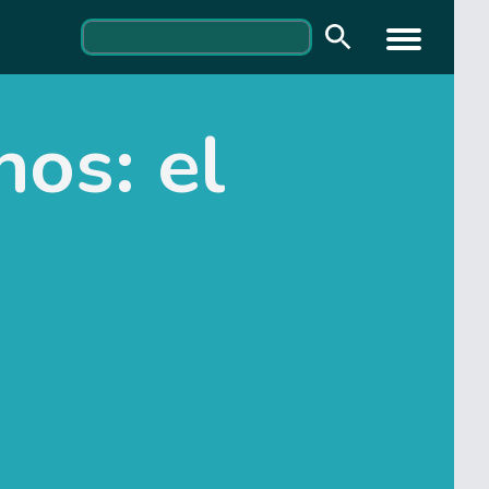
os: el