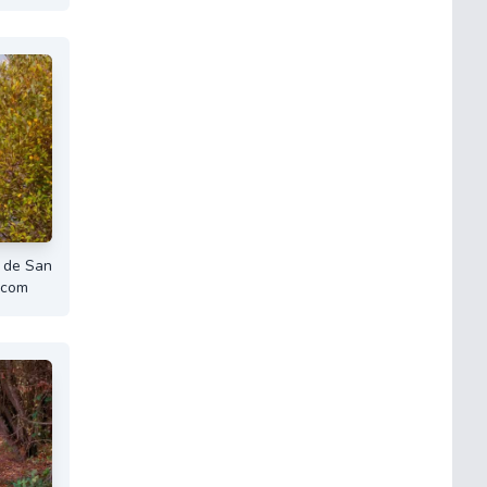
 de San
.com