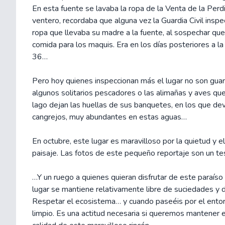
En esta fuente se lavaba la ropa de la Venta de la Perdi
ventero, recordaba que alguna vez la Guardia Civil inspe
ropa que llevaba su madre a la fuente, al sospechar que
comida para los maquis. Era en los días posteriores a la 
36…
Pero hoy quienes inspeccionan más el lugar no son guard
algunos solitarios pescadores o las alimañas y aves que 
lago dejan las huellas de sus banquetes, en los que d
cangrejos, muy abundantes en estas aguas…
En octubre, este lugar es maravilloso por la quietud y el
paisaje. Las fotos de este pequeño reportaje son un te
…Y un ruego a quienes quieran disfrutar de este paraíso
lugar se mantiene relativamente libre de suciedades y 
Respetar el ecosistema… y cuando paseéis por el ento
limpio. Es una actitud necesaria si queremos mantener el