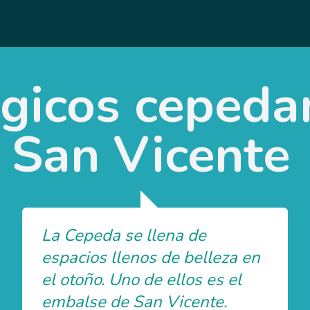
gicos cepedan
 San Vicente
La Cepeda se llena de
espacios llenos de belleza en
el otoño. Uno de ellos es el
embalse de San Vicente.