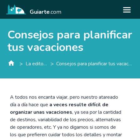
Guiarte
.com
Consejos para planificar
tus vacaciones
>
>
La editorial
Consejos para planificar tus vacaciones
A todos nos encanta viajar, pero nuestro atareado
día a día hace que
a veces resulte difícil de
organizar unas vacaciones
, ya sea por la cantidad
de destinos, variabilidad de los precios, alternativas
de operadores, etc. Y ya no digamos si somos de
los que prefieren cuidar todos los detalles y montar