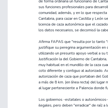
de forma ordinaria un funcionario de Cantab
sus funciones profesionales para desarroll
comunidad, además, y en lo que respecta
Cantabria, para cazar en Castilla y León 
licencia de caza autonómica que el cazado
los datos necesarios, se decomisó la cab
Afirma FAPAS que "resulta por lo tanto "
justifique su peregrina argumentación en 
utilizando un presunto apoyo verbal a su 
Justificación la del Gobierno de Cantabria
muy habitual en el mundillo de la caza cu
coto diferente y contiguo al autorizado.
autorización de caza que portaban del Gob
a más de 8 km. (en línea recta) del lugar 
al lugar perteneciente a Palencia donde 
Los gobiernos -estatales o autonómicos-
ilegales, pero deben "erradicar" de raíz a 