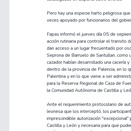
Pero hay una especie harto peligrosa que s
veces apoyado por funcionarios del gobie
Fapas informó el jueves día 05 de sepiie
acción rutinaria para controlar el transito
dan acceso a un lugar frecuentado por os
Seprona de Barruelo de Santullan, como
cazador habían desarrollado una cacería y
dentro de la provincia de Palencia, en lo
Palentina y en lo que viene a ser adminis
para la Reserva Regional de Caza de Fuen
la Comunidad Autónoma de Castilla y Leó
Ante el requerimiento protocolario de auto
leonesa que los interceptó, los participant
imprescindible autorización "excepcional"
Castilla y León y necesaria para que pudie