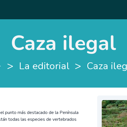
Caza ilegal
>
>
La editorial
Caza ile
e el punto más destacado de la Península
 están todas las especies de vertebrados