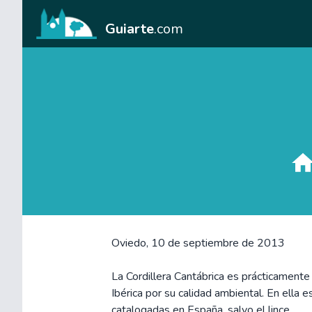
Guiarte
.com
Oviedo, 10 de septiembre de 2013
La Cordillera Cantábrica es prácticament
Ibérica por su calidad ambiental. En ella
catalogadas en España, salvo el lince.