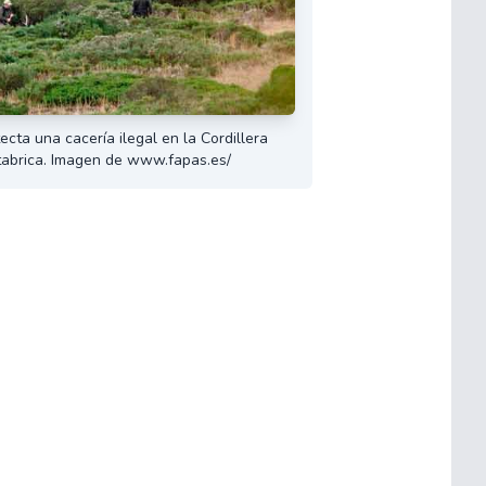
cta una cacería ilegal en la Cordillera
abrica. Imagen de www.fapas.es/