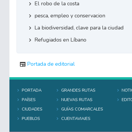
El robo de la costa
pesca, empleo y conservacion
La biodiversidad, clave para la ciudad
Refugiados en Líbano
Portada de editorial
Portada
Grandes rutas
Noti
Países
Nuevas rutas
Edit
Ciudades
Guías comarcales
Pueblos
Cuentaviajes